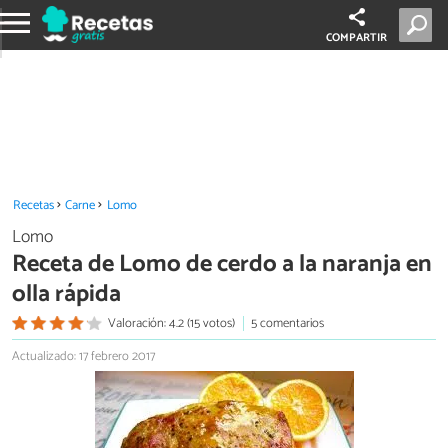
COMPARTIR
Recetas
Carne
Lomo
Lomo
Receta de Lomo de cerdo a la naranja en
olla rápida
Valoración: 4.2 (15 votos)
5 comentarios
Actualizado: 17 febrero 2017