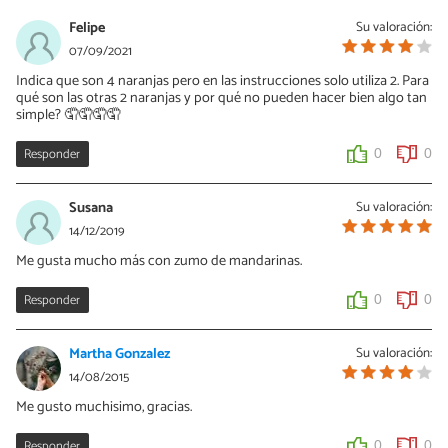
Felipe
Su valoración:
07/09/2021
Indica que son 4 naranjas pero en las instrucciones solo utiliza 2. Para
qué son las otras 2 naranjas y por qué no pueden hacer bien algo tan
simple? 🤦🤦🤦🤦
Responder
0
0
Susana
Su valoración:
14/12/2019
Me gusta mucho más con zumo de mandarinas.
Responder
0
0
Martha Gonzalez
Su valoración:
14/08/2015
Me gusto muchisimo, gracias.
Responder
0
0