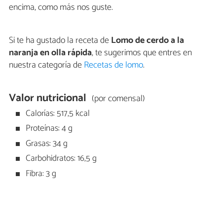
encima, como más nos guste.
Si te ha gustado la receta de
Lomo de cerdo a la
naranja en olla rápida
, te sugerimos que entres en
nuestra categoría de
Recetas de lomo
.
Valor nutricional
(por comensal)
Calorías: 517,5 kcal
Proteínas: 4 g
Grasas: 34 g
Carbohidratos: 16,5 g
Fibra: 3 g