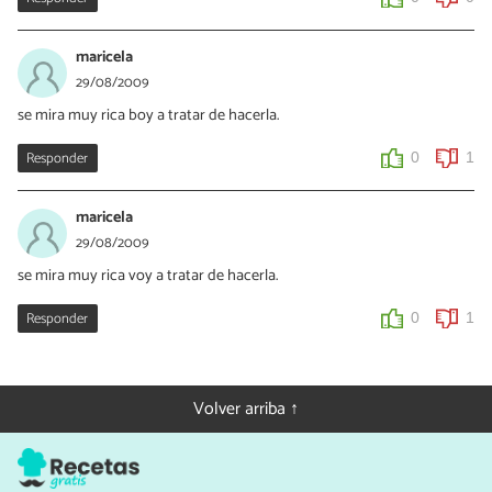
maricela
29/08/2009
se mira muy rica boy a tratar de hacerla.
Responder
0
1
maricela
29/08/2009
se mira muy rica voy a tratar de hacerla.
Responder
0
1
Volver arriba ↑