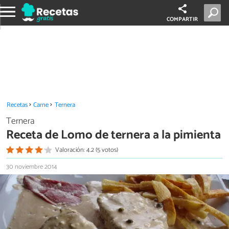
COMPARTIR
Recetas
Carne
Ternera
Ternera
Receta de Lomo de ternera a la pimienta
Valoración: 4.2 (5 votos)
30 noviembre 2014