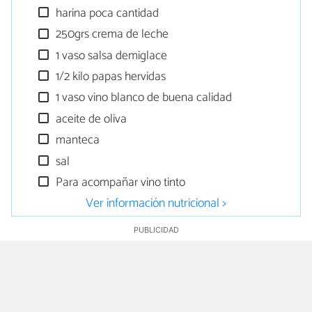
harina poca cantidad
250grs crema de leche
1 vaso salsa demiglace
1/2 kilo papas hervidas
1 vaso vino blanco de buena calidad
aceite de oliva
manteca
sal
Para acompañar vino tinto
Ver información nutricional >