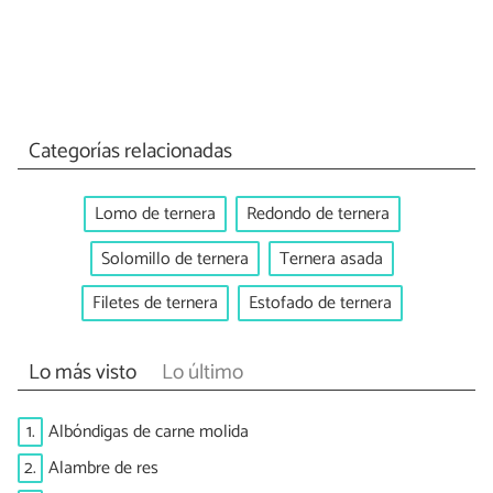
Categorías relacionadas
Lomo de ternera
Redondo de ternera
Solomillo de ternera
Ternera asada
Filetes de ternera
Estofado de ternera
Lo más visto
Lo último
1.
Albóndigas de carne molida
2.
Alambre de res