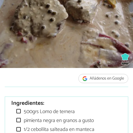
Añádenos en Google
Ingredientes:
500grs Lomo de ternera
pimienta negra en granos a gusto
1/2 cebollita salteada en manteca