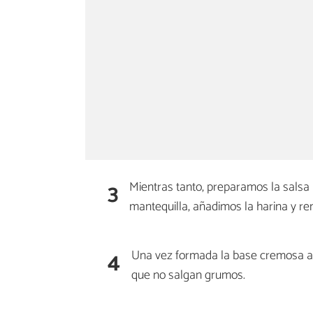
3
Mientras tanto, preparamos la salsa 
mantequilla, añadimos la harina y r
4
Una vez formada la base cremosa a
que no salgan grumos.