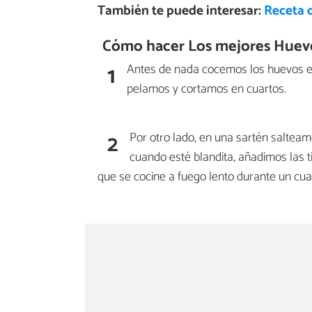
También te puede interesar:
Receta 
Cómo hacer Los mejores Huevo
1
Antes de nada cocemos los huevos en
pelamos y cortamos en cuartos.
2
Por otro lado, en una sartén salteamo
cuando esté blandita, añadimos las 
que se cocine a fuego lento durante un cua