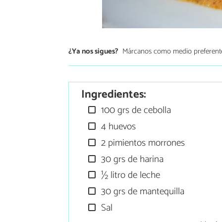
¿Ya nos sigues?
Márcanos como medio preferent
Ingredientes:
100 grs de cebolla
4 huevos
2 pimientos morrones
30 grs de harina
½ litro de leche
30 grs de mantequilla
Sal