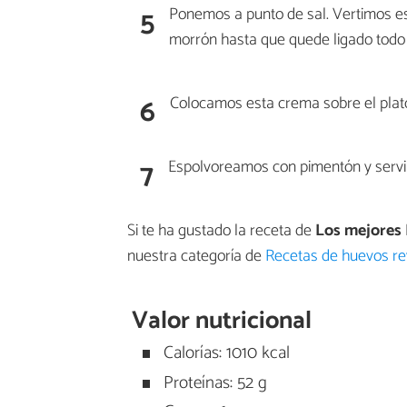
5
Ponemos a punto de sal. Vertimos es
morrón hasta que quede ligado todo 
6
Colocamos esta crema sobre el plato
7
Espolvoreamos con pimentón y servi
Si te ha gustado la receta de
Los mejores 
nuestra categoría de
Recetas de huevos re
Valor nutricional
Calorías: 1010 kcal
Proteínas: 52 g