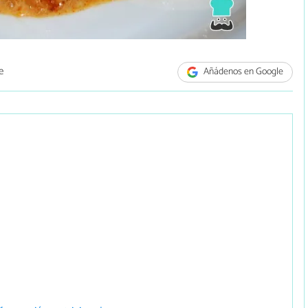
e
Añádenos en Google