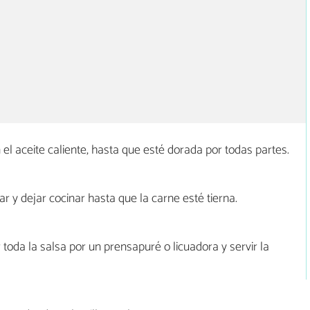
n el aceite caliente, hasta que esté dorada por todas partes.
r y dejar cocinar hasta que la carne esté tierna.
r toda la salsa por un prensapuré o licuadora y servir la