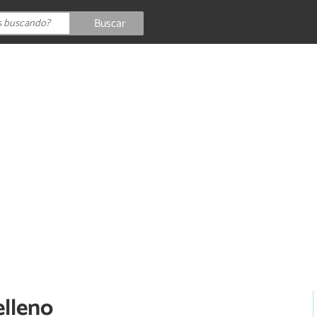
Buscar
elleno