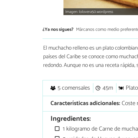
Imagen: lolovera50.wordpress
¿Ya nos sigues?
Márcanos como medio preferent
El muchacho relleno es un plato colombian
países del Caribe se conoce como muchacho
redondo. Aunque no es una receta rápida, su
5 comensales
45m
Plato
Características adicionales:
Coste 
Ingredientes:
1 kilogramo de Carne de much