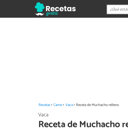
Recetas
Carne
Vaca
Receta de Muchacho relleno
Vaca
Receta de Muchacho r