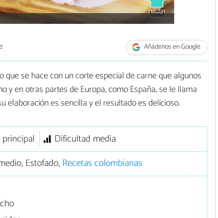
e
Añádenos en Google
o que se hace con un corte especial de carne que algunos
 y en otras partes de Europa, como España, se le llama
 elaboración es sencilla y el resultado es delicioso.
 principal
Dificultad media
medio, Estofado,
Recetas colombianas
acho