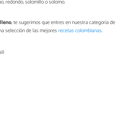
, redondo, solomillo o solomo.
lleno
, te sugerimos que entres en nuestra categoría de
una selección de las mejores
recetas colombianas
.
l)