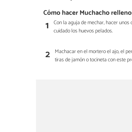
Cómo hacer Muchacho relleno
1
Con la aguja de mechar, hacer unos c
cuidado los huevos pelados.
2
Machacar en el mortero el ajo, el per
tiras de jamón o tocineta con este p