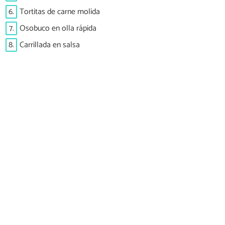
6.
Tortitas de carne molida
7.
Osobuco en olla rápida
8.
Carrillada en salsa