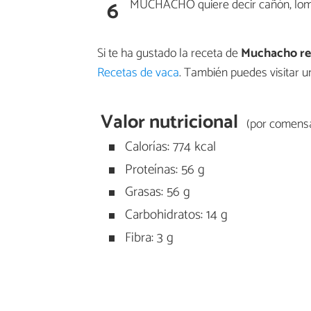
6
MUCHACHO quiere decir cañón, lomo
Si te ha gustado la receta de
Muchacho re
Recetas de vaca
. También puedes visitar 
Valor nutricional
(por comensa
Calorías: 774 kcal
Proteínas: 56 g
Grasas: 56 g
Carbohidratos: 14 g
Fibra: 3 g