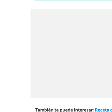
También te puede interesar:
Receta 