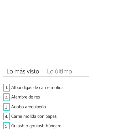
Lo más visto
Lo último
1.
Albóndigas de carne molida
2.
Alambre de res
3.
Adobo arequipeño
4.
Carne molida con papas
5.
Gulash o goulash húngaro