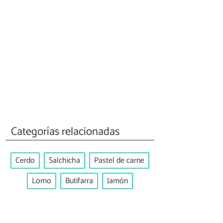
Categorías relacionadas
Cerdo
Salchicha
Pastel de carne
Lomo
Butifarra
Jamón