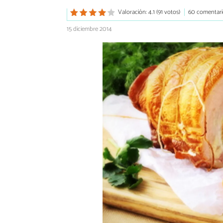
Valoración: 4.1 (91 votos)
60 comentari
15 diciembre 2014