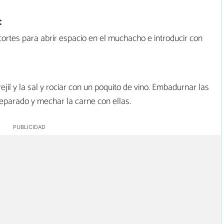
:
ortes para abrir espacio en el muchacho e introducir con
ejil y la sal y rociar con un poquito de vino. Embadurnar las
reparado y mechar la carne con ellas.