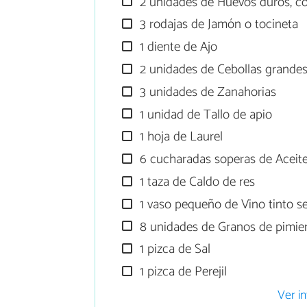
2 unidades de Huevos duros, c
3 rodajas de Jamón o tocineta
1 diente de Ajo
2 unidades de Cebollas grande
3 unidades de Zanahorias
1 unidad de Tallo de apio
1 hoja de Laurel
6 cucharadas soperas de Aceit
1 taza de Caldo de res
1 vaso pequeño de Vino tinto s
8 unidades de Granos de pimie
1 pizca de Sal
1 pizca de Perejil
Ver in