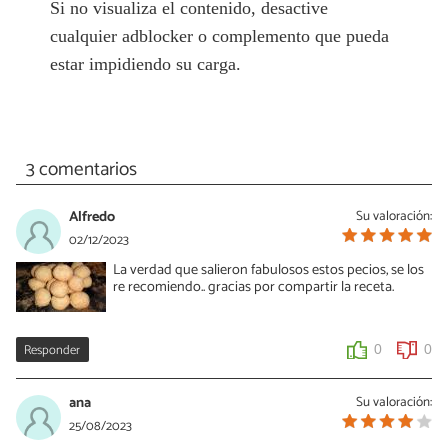
Si no visualiza el contenido, desactive
cualquier adblocker o complemento que pueda
estar impidiendo su carga.
3 comentarios
Alfredo
Su valoración:
02/12/2023
La verdad que salieron fabulosos estos pecios, se los
re recomiendo.. gracias por compartir la receta.
Responder
0
0
ana
Su valoración:
25/08/2023