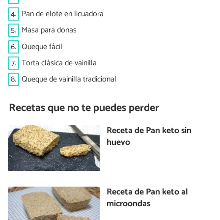
4.
Pan de elote en licuadora
5.
Masa para donas
6.
Queque fácil
7.
Torta clásica de vainilla
8.
Queque de vainilla tradicional
Recetas que no te puedes perder
Receta de Pan keto sin
huevo
Receta de Pan keto al
microondas