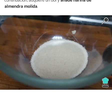
continuación, adquiere un bol y
añade harina de
almendra molida
.