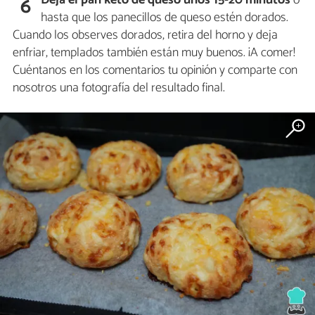
Deja el pan keto de queso unos 15-20 minutos
o
6
hasta que los panecillos de queso estén dorados.
Cuando los observes dorados, retira del horno y deja
enfriar, templados también están muy buenos. ¡A comer!
Cuéntanos en los comentarios tu opinión y comparte con
nosotros una fotografía del resultado final.