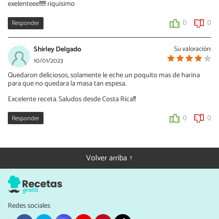
exelenteee!!!!!!! riquisimo
Responder
0
0
Shirley Delgado
Su valoración:
10/01/2023
Quedaron deliciosos, solamente le eche un poquito mas de harina
para que no quedara la masa tan espesa.
Excelente receta. Saludos desde Costa Rica!!!
Responder
0
0
Volver arriba ↑
Redes sociales