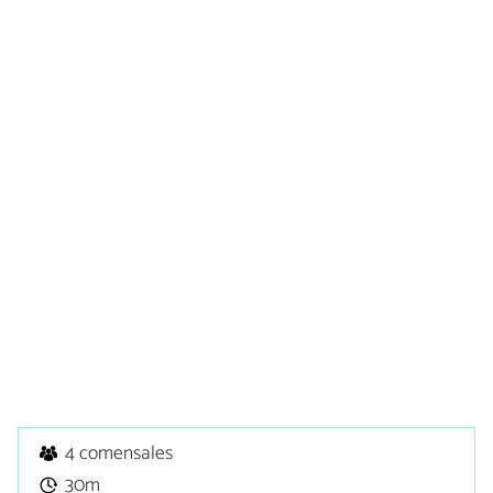
4 comensales
30m