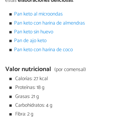
estas
elaboraciones deliciosas
:
Pan keto al microondas
Pan keto con harina de almendras
Pan keto sin huevo
Pan de ajo keto
Pan keto con harina de coco
Valor nutricional
(por comensal)
Calorías: 27 kcal
Proteínas: 18 g
Grasas: 21 g
Carbohidratos: 4 g
Fibra: 2 g