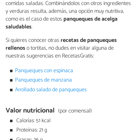
comidas saladas. Combinándolos con otros ingredientes
y verduras resulta, además, una opción muy nutritiva,
como es el caso de estos
panqueques de acelga
saludables
.
Si quieres conocer otras
recetas de panqueques
rellenos
o tortitas, no dudes en visitar alguna de
nuestras sugerencias en RecetasGratis:
Panqueques con espinaca
Panqueques de manzana
Arrollado salado de panqueques
Valor nutricional
(por comensal)
Calorías: 51 kcal
Proteínas: 21 g
Grasas: 26 g