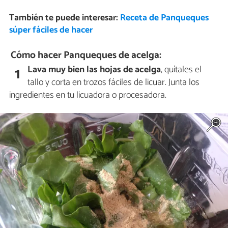
También te puede interesar:
Receta de Panqueques
súper fáciles de hacer
Cómo hacer Panqueques de acelga:
Lava muy bien las hojas de acelga
, quítales el
1
tallo y corta en trozos fáciles de licuar. Junta los
ingredientes en tu licuadora o procesadora.