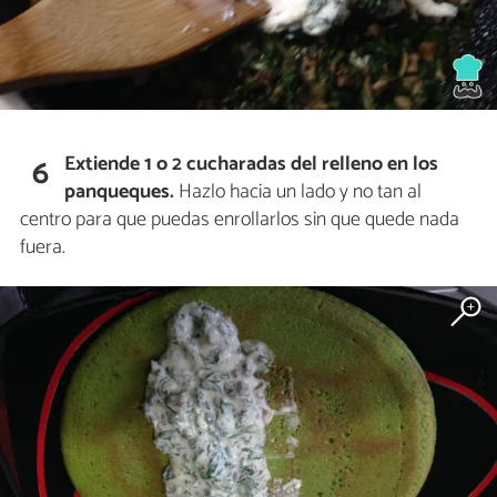
Extiende 1 o 2 cucharadas del relleno en los
6
panqueques.
Hazlo hacia un lado y no tan al
centro para que puedas enrollarlos sin que quede nada
fuera.