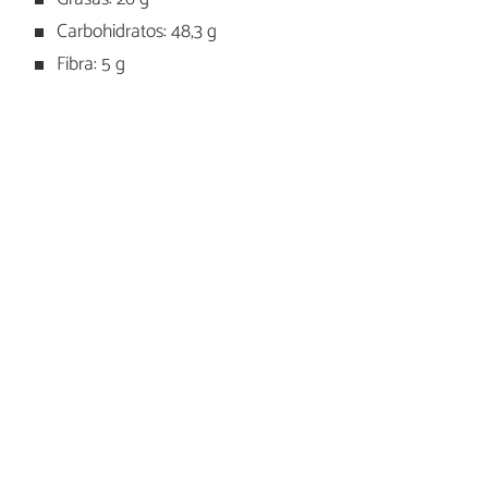
Carbohidratos: 48,3 g
Fibra: 5 g