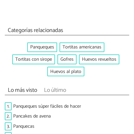
Categorías relacionadas
Panqueques
Tortitas americanas
Tortitas con sirope
Gofres
Huevos revueltos
Huevos al plato
Lo más visto
Lo último
1.
Panqueques súper fáciles de hacer
2.
Pancakes de avena
3.
Panquecas