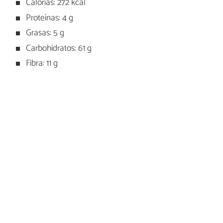
Calorías: 272 kcal
Proteínas: 4 g
Grasas: 5 g
Carbohidratos: 61 g
Fibra: 11 g