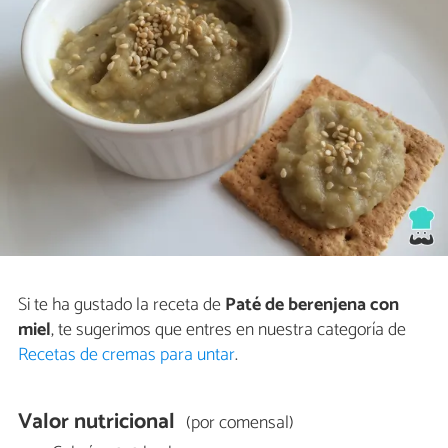
Si te ha gustado la receta de
Paté de berenjena con
miel
, te sugerimos que entres en nuestra categoría de
Recetas de cremas para untar
.
Valor nutricional
(por comensal)