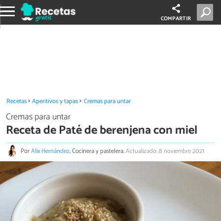
COMPARTIR
Recetas
Aperitivos y tapas
Cremas para untar
Cremas para untar
Receta de Paté de berenjena con miel
Por
Alix Hernández
, Cocinera y pastelera.
Actualizado: 8 noviembre 2021