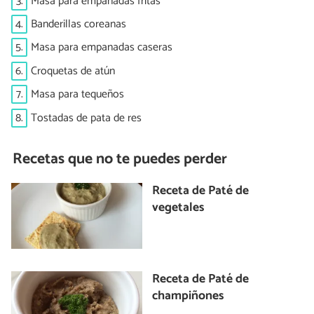
3.
Masa para empanadas fritas
4.
Banderillas coreanas
5.
Masa para empanadas caseras
6.
Croquetas de atún
7.
Masa para tequeños
8.
Tostadas de pata de res
Recetas que no te puedes perder
Receta de Paté de
vegetales
Receta de Paté de
champiñones