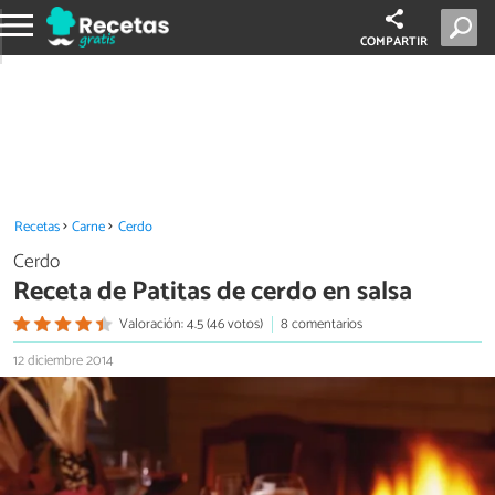
COMPARTIR
Recetas
Carne
Cerdo
Cerdo
Receta de Patitas de cerdo en salsa
Valoración: 4.5 (46 votos)
8 comentarios
12 diciembre 2014