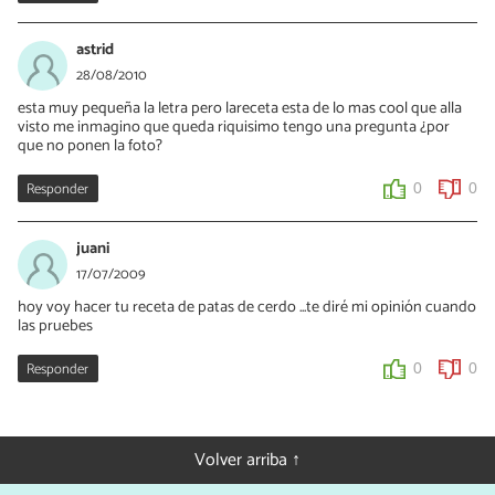
astrid
28/08/2010
esta muy pequeña la letra pero lareceta esta de lo mas cool que alla
visto me inmagino que queda riquisimo tengo una pregunta ¿por
que no ponen la foto?
Responder
0
0
juani
17/07/2009
hoy voy hacer tu receta de patas de cerdo ...te diré mi opinión cuando
las pruebes
Responder
0
0
Volver arriba ↑