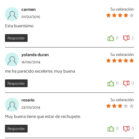
carmen
Su valoración:
01/02/2015
Esta buenísimo
Responder
0
1
yolanda duran
Su valoración:
16/06/2014
me ha parecido excelente. muy buena
Responder
0
0
rosario
Su valoración:
23/05/2014
Muy buena tiene que estar de rechupete.
Responder
0
0