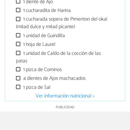
1 diente de Ajo
1 cucharadita de Harina
1 cucharada sopera de Pimenton del okal
(mitad dulce y mitad picante)
1 unidad de Guindilla
1 hoja de Laurel
1 unidad de Caldo de la cocción de las
patas
1 pizca de Cominos
4 dientes de Ajos machacados
1 pizca de Sal
Ver información nutricional >