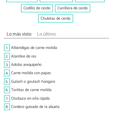
Codillo de cerdo
Carrillera de cerdo
Chuletas de cerdo
Lo más visto
Lo último
1.
Albóndigas de carne molida
2.
Alambre de res
3.
Adobo arequipeño
4.
Carne molida con papas
5.
Gulash o goulash húngaro
6.
Tortitas de carne molida
7.
Osobuco en olla rápida
8.
Cordero guisado de la abuela