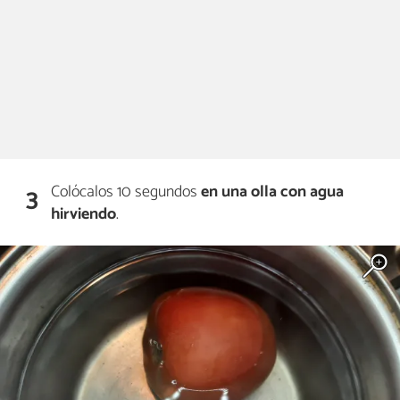
Colócalos 10 segundos
en una olla con agua
3
hirviendo
.