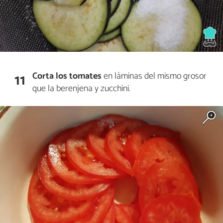
Corta los tomates
en láminas del mismo grosor
11
que la berenjena y zucchini.