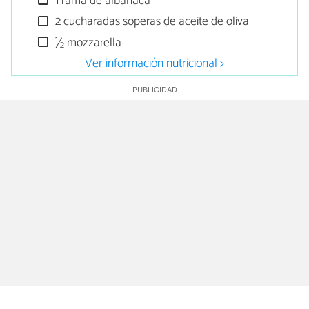
1 rama de albahaca
2 cucharadas soperas de aceite de oliva
½ mozzarella
Ver información nutricional >