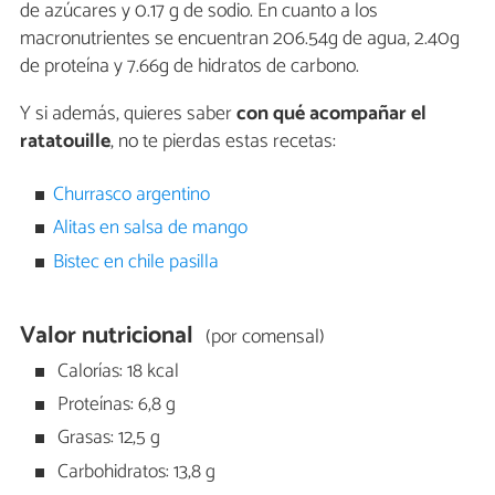
de azúcares y 0.17 g de sodio. En cuanto a los
macronutrientes se encuentran 206.54g de agua, 2.40g
de proteína y 7.66g de hidratos de carbono.
Y si además, quieres saber
con qué acompañar el
ratatouille
, no te pierdas estas recetas:
Churrasco argentino
Alitas en salsa de mango
Bistec en chile pasilla
Valor nutricional
(por comensal)
Calorías: 18 kcal
Proteínas: 6,8 g
Grasas: 12,5 g
Carbohidratos: 13,8 g