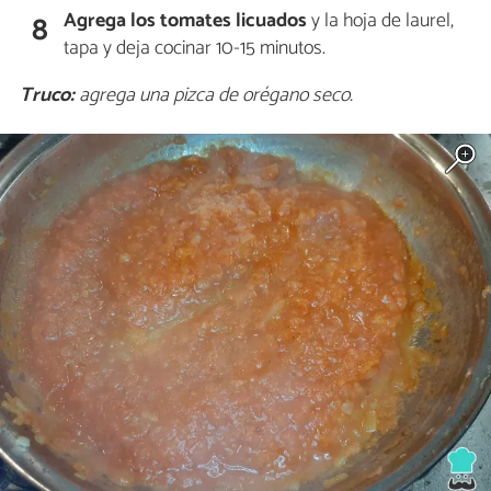
Agrega los tomates licuados
y la hoja de laurel,
8
tapa y deja cocinar 10-15 minutos.
Truco:
agrega una pizca de orégano seco.