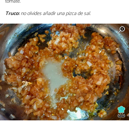
tomate.
Truco:
no olvides añadir una pizca de sal.