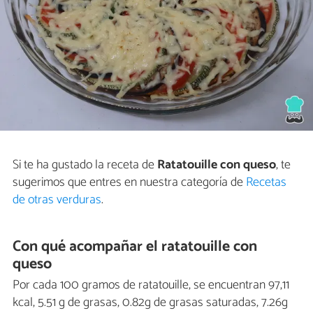
Si te ha gustado la receta de
Ratatouille con queso
, te
sugerimos que entres en nuestra categoría de
Recetas
de otras verduras
.
Con qué acompañar el ratatouille con
queso
Por cada 100 gramos de ratatouille, se encuentran 97,11
kcal, 5.51 g de grasas, 0.82g de grasas saturadas, 7.26g