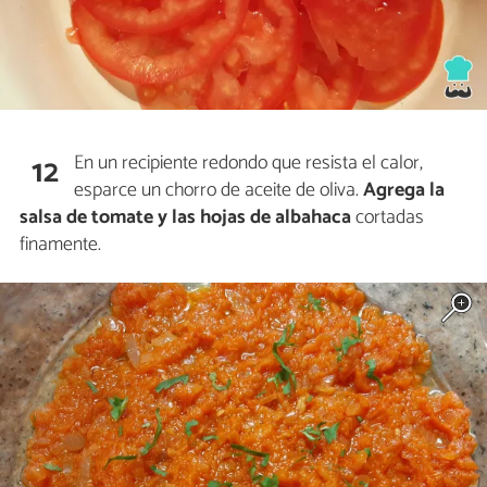
En un recipiente redondo que resista el calor,
12
esparce un chorro de aceite de oliva.
Agrega la
salsa de tomate y las hojas de albahaca
cortadas
finamente.