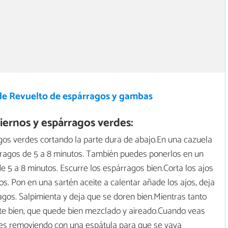
de Revuelto de espárragos y gambas
iernos y espárragos verdes:
ragos verdes cortando la parte dura de abajo.En una cazuela
rragos de 5 a 8 minutos. También puedes ponerlos en un
 5 a 8 minutos. Escurre los espárragos bien.Corta los ajos
os. Pon en una sartén aceite a calentar añade los ajos, deja
gos. Salpimienta y deja que se doren bien.Mientras tanto
ate bien, que quede bien mezclado y aireado.Cuando veas
ves removiendo con una espátula para que se vaya