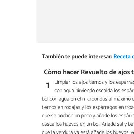
También te puede interesar:
Receta 
Cómo hacer Revuelto de ajos t
1
Limpiar los ajos tiernos y los espár
con agua hirviendo escalda los espá
bol con agua en el microondas al máximo de
tiernos en rodajas y los espárragos en troz
que se pochen un poco y añade los espárra
casca los huevos en un bol. Añade sal y b
que la verdura ya está añade los huevos, 