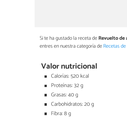
Si te ha gustado la receta de
Revuelto de 
entres en nuestra categoría de
Recetas de
Valor nutricional
Calorías: 520 kcal
Proteínas: 32 g
Grasas: 40 g
Carbohidratos: 20 g
Fibra: 8 g