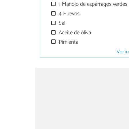
1 Manojo de espárragos verdes
4 Huevos
Sal
Aceite de oliva
Pimienta
Ver in