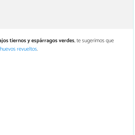
ajos tiernos y espárragos verdes
, te sugerimos que
 huevos revueltos
.