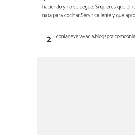
haciendo y no se pegue. Si quieres que el
nata para cocinar.Servir caliente y que ap
2
conlaneveravacia.blogspot.comcon