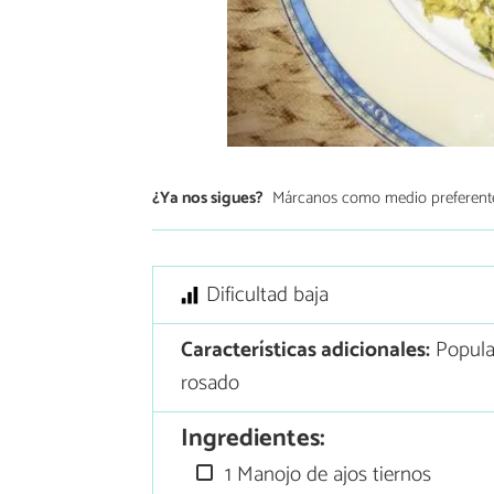
¿Ya nos sigues?
Márcanos como medio preferent
Dificultad baja
Características adicionales:
Popula
rosado
Ingredientes:
1 Manojo de ajos tiernos