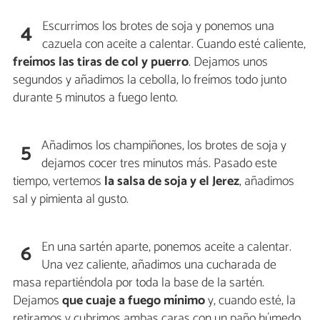
Escurrimos los brotes de soja y ponemos una
4
cazuela con aceite a calentar. Cuando esté caliente,
freímos las tiras de col y puerro
. Dejamos unos
segundos y añadimos la cebolla, lo freímos todo junto
durante 5 minutos a fuego lento.
Añadimos los champiñones, los brotes de soja y
5
dejamos cocer tres minutos más. Pasado este
tiempo, vertemos
la salsa de soja y el Jerez
, añadimos
sal y pimienta al gusto.
En una sartén aparte, ponemos aceite a calentar.
6
Una vez caliente, añadimos una cucharada de
masa repartiéndola por toda la base de la sartén.
Dejamos
que cuaje a fuego mínimo
y, cuando esté, la
retiramos y cubrimos ambas caras con un paño húmedo.