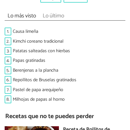
Lo más visto
Lo último
1.
Causa limeña
2.
Kimchi coreano tradicional
3.
Patatas salteadas con hierbas
4.
Papas gratinadas
5.
Berenjenas a la plancha
6.
Repollitos de Bruselas gratinados
7.
Pastel de papa arequipeño
8.
Milhojas de papas al horno
Recetas que no te puedes perder
Receta de Rollitos de