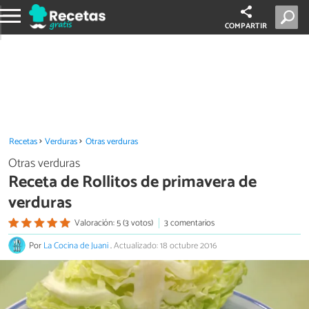
COMPARTIR
Recetas
Verduras
Otras verduras
Otras verduras
Receta de Rollitos de primavera de
verduras
Valoración: 5 (3 votos)
3 comentarios
Por
La Cocina de Juani
.
Actualizado: 18 octubre 2016