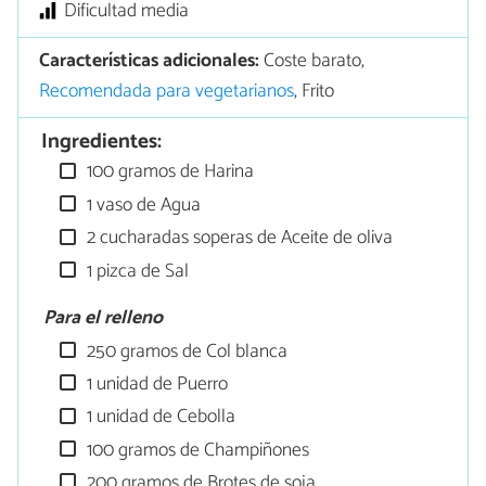
Dificultad media
Características adicionales:
Coste barato,
Recomendada para vegetarianos
, Frito
Ingredientes:
100 gramos de Harina
1 vaso de Agua
2 cucharadas soperas de Aceite de oliva
1 pizca de Sal
Para el relleno
250 gramos de Col blanca
1 unidad de Puerro
1 unidad de Cebolla
100 gramos de Champiñones
200 gramos de Brotes de soja