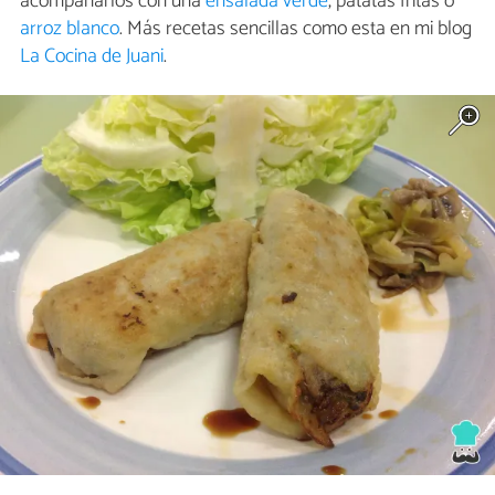
acompañarlos con una
ensalada verde
, patatas fritas o
arroz blanco
. Más recetas sencillas como esta en mi blog
La Cocina de Juani
.