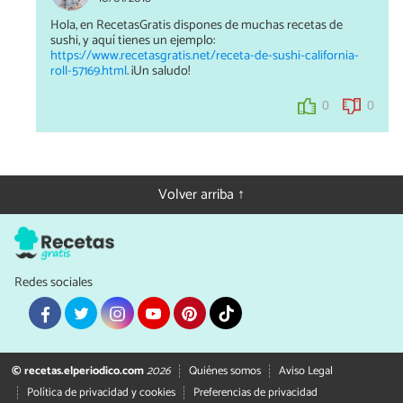
Hola, en RecetasGratis dispones de muchas recetas de
sushi, y aquí tienes un ejemplo:
https://www.recetasgratis.net/receta-de-sushi-california-
roll-57169.html
. ¡Un saludo!
0
0
Volver arriba ↑
Redes sociales
© recetas.elperiodico.com
2026
Quiénes somos
Aviso Legal
Política de privacidad y cookies
Preferencias de privacidad