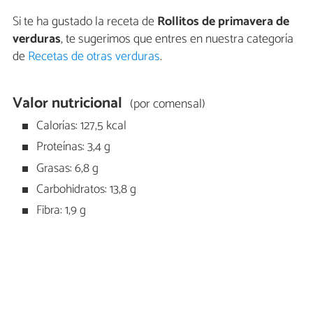
Si te ha gustado la receta de
Rollitos de primavera de
verduras
, te sugerimos que entres en nuestra categoría
de
Recetas de otras verduras
.
Valor nutricional
(por comensal)
Calorías: 127,5 kcal
Proteínas: 3,4 g
Grasas: 6,8 g
Carbohidratos: 13,8 g
Fibra: 1,9 g