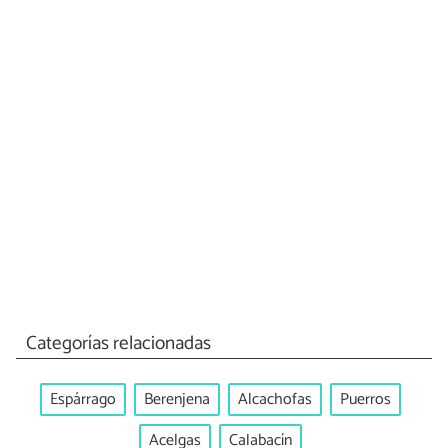
Categorías relacionadas
Espárrago
Berenjena
Alcachofas
Puerros
Acelgas
Calabacín