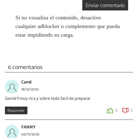
Enviar comentario
Si no visualiza el contenido, desactive
cualquier adblocker o complemento que pueda
estar impidiendo su carga.
6 comentarios
Camii
18/12/2010
Genial !! muy rica y sobre todo facil de preparar
Responder
0
0
FANNY
06/11/2010