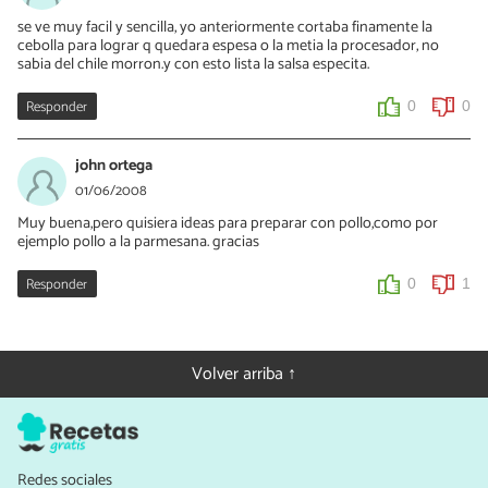
se ve muy facil y sencilla, yo anteriormente cortaba finamente la
cebolla para lograr q quedara espesa o la metia la procesador, no
sabia del chile morron.y con esto lista la salsa especita.
Responder
0
0
john ortega
01/06/2008
Muy buena,pero quisiera ideas para preparar con pollo,como por
ejemplo pollo a la parmesana. gracias
Responder
0
1
Volver arriba ↑
Redes sociales