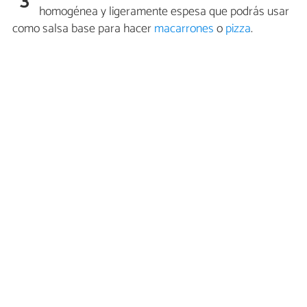
3
homogénea y ligeramente espesa que podrás usar
como salsa base para hacer
macarrones
o
pizza
.