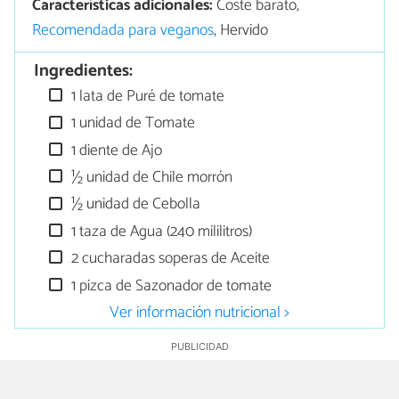
Características adicionales:
Coste barato,
Recomendada para veganos
, Hervido
Ingredientes:
1 lata de Puré de tomate
1 unidad de Tomate
1 diente de Ajo
½ unidad de Chile morrón
½ unidad de Cebolla
1 taza de Agua (240 mililitros)
2 cucharadas soperas de Aceite
1 pizca de Sazonador de tomate
Ver información nutricional >