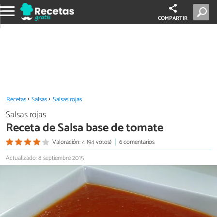
COMPARTIR
Recetas
Salsas
Salsas rojas
Salsas rojas
Receta de Salsa base de tomate
Valoración: 4 (94 votos)
6 comentarios
Actualizado: 8 septiembre 2015