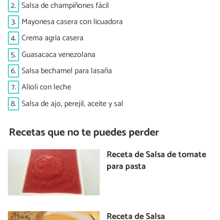
2.
Salsa de champiñones fácil
3.
Mayonesa casera con licuadora
4.
Crema agria casera
5.
Guasacaca venezolana
6.
Salsa bechamel para lasaña
7.
Alioli con leche
8.
Salsa de ajo, perejil, aceite y sal
Recetas que no te puedes perder
Receta de Salsa de tomate
para pasta
Receta de Salsa