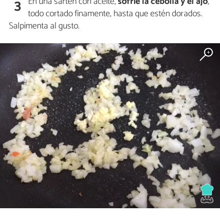
En una sartén con aceite,
sofríe la cebolla y el ajo
,
3
todo cortado finamente, hasta que estén dorados.
Salpimenta al gusto.