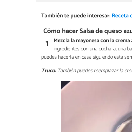
También te puede interesar:
Receta d
Cómo hacer Salsa de queso azu
1
Mezcla la mayonesa con la crema 
ingredientes con una cuchara, una bat
puedes hacerla en casa siguiendo esta senci
Truco:
También puedes reemplazar la crema