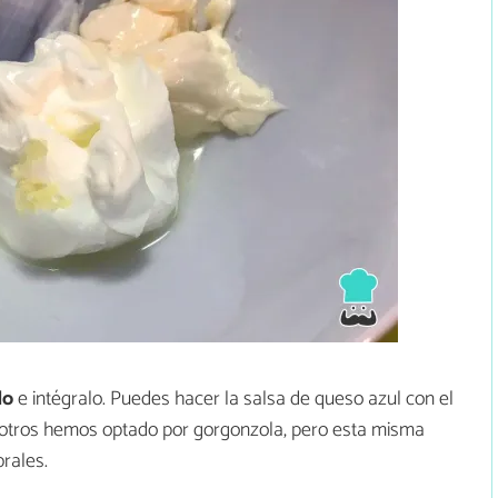
do
e intégralo. Puedes hacer la salsa de queso azul con el
sotros hemos optado por gorgonzola, pero esta misma
brales.