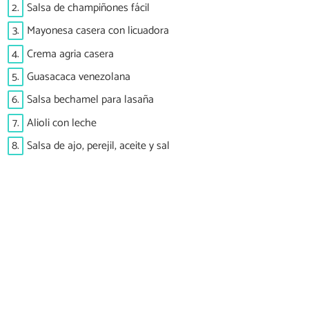
2.
Salsa de champiñones fácil
3.
Mayonesa casera con licuadora
4.
Crema agria casera
5.
Guasacaca venezolana
6.
Salsa bechamel para lasaña
7.
Alioli con leche
8.
Salsa de ajo, perejil, aceite y sal