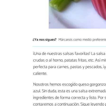
¿Ya nos sigues?
Márcanos como medio preferent
¡Una de nuestras salsas favoritas! La sals
crudas o al horno, patatas fritas, etc. Así 
perfecta para carnes, pastas y pescados, ¡y
caliente.
Nosotros hemos escogido queso gorgonzola 
azul. Sin duda, esta es una salsa extremada
ingredientes de forma correcta y listo. Por
contaremos a continuación. Sigue leyendo 