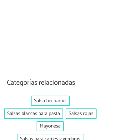
Categorías relacionadas
Salsa bechamel
Salsas blancas para pasta
Salsas rojas
Mayonesa
Salsas para carnes y verduras