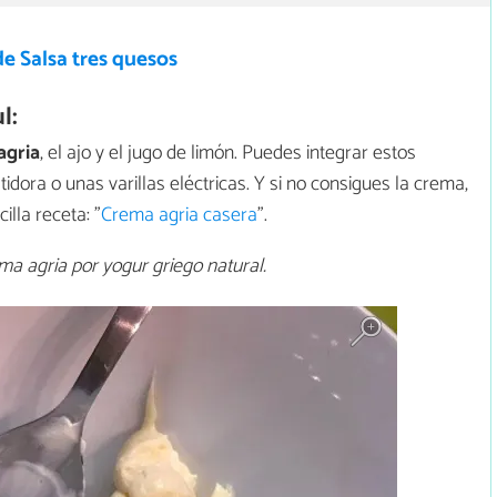
e Salsa tres quesos
l:
agria
, el ajo y el jugo de limón. Puedes integrar estos
idora o unas varillas eléctricas. Y si no consigues la crema,
lla receta: "
Crema agria casera
".
 agria por yogur griego natural.