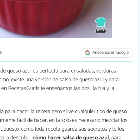
e
Añádenos en Google
a de queso azul es perfecta para ensaladas, verduras
mismo, existe una versión de salsa de queso azul y nata
 en RecetasGratis te enseñamos las dos!, la fría y la
para hacer la receta pero sirve cualquier tipo de queso
mente fácil de hacer, en la solo es necesario mezclar los
 supuesto, como toda receta guarda sus secretos y te los
para descubrir
cómo hacer salsa de queso azul
, para