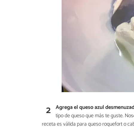
2
Agrega el queso azul desmenuza
tipo de queso que más te guste. No
receta es válida para queso roquefort o ca