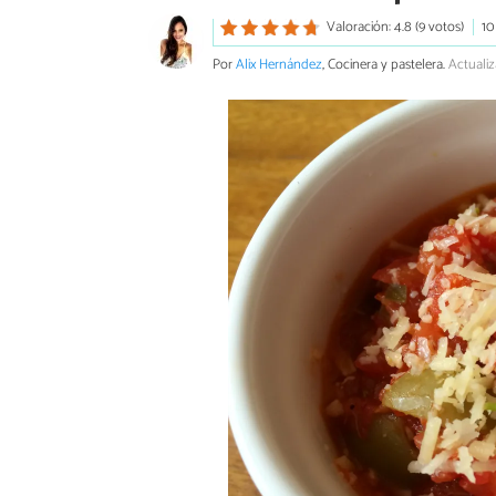
Valoración: 4.8 (9 votos)
10
Por
Alix Hernández
, Cocinera y pastelera.
Actuali