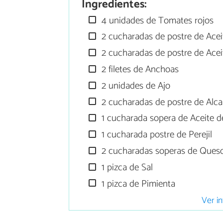
Ingredientes:
4 unidades de Tomates rojos
2 cucharadas de postre de Ace
2 cucharadas de postre de Acei
2 filetes de Anchoas
2 unidades de Ajo
2 cucharadas de postre de Alca
1 cucharada sopera de Aceite de
1 cucharada postre de Perejil
2 cucharadas soperas de Ques
1 pizca de Sal
1 pizca de Pimienta
Ver in