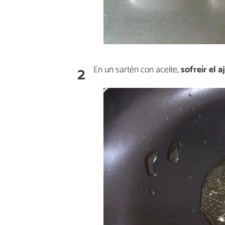
2
En un sartén con aceite,
sofreír el a