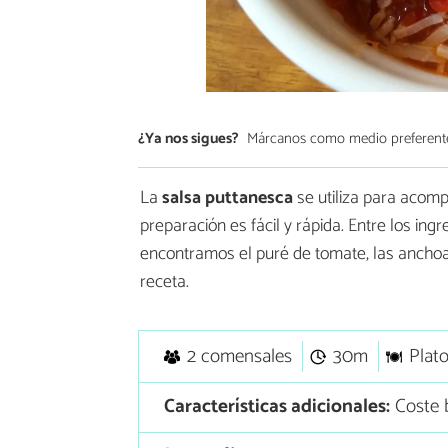
¿Ya nos sigues?
Márcanos como medio preferent
La
salsa puttanesca
se utiliza para acompa
preparación es fácil y rápida. Entre los in
encontramos el puré de tomate, las anchoas
receta.
2 comensales
30m
Plato
Características adicionales:
Coste b