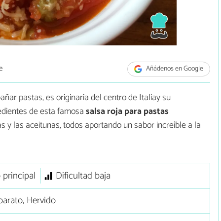
e
Añádenos en Google
ñar pastas, es originaria del centro de Italiay su
gredientes de esta famosa
salsa roja para pastas
 y las aceitunas, todos aportando un sabor increíble a la
 principal
Dificultad baja
arato, Hervido