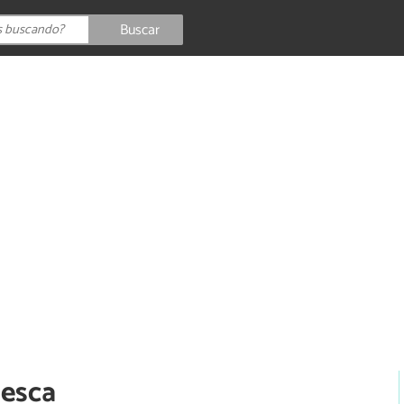
Buscar
nesca