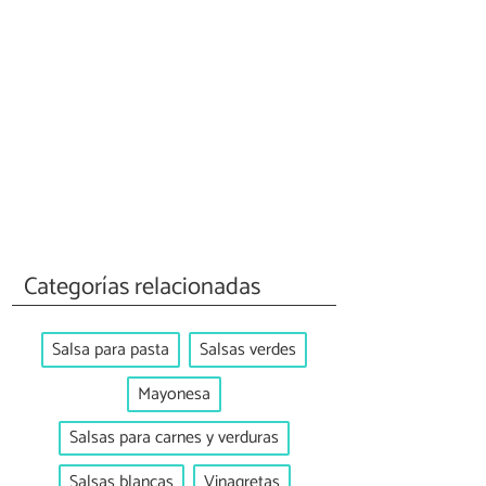
Categorías relacionadas
Salsa para pasta
Salsas verdes
Mayonesa
Salsas para carnes y verduras
Salsas blancas
Vinagretas