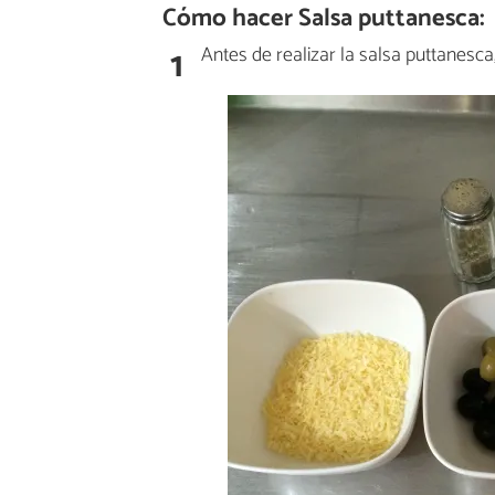
Cómo hacer Salsa puttanesca:
1
Antes de realizar la salsa puttanesca