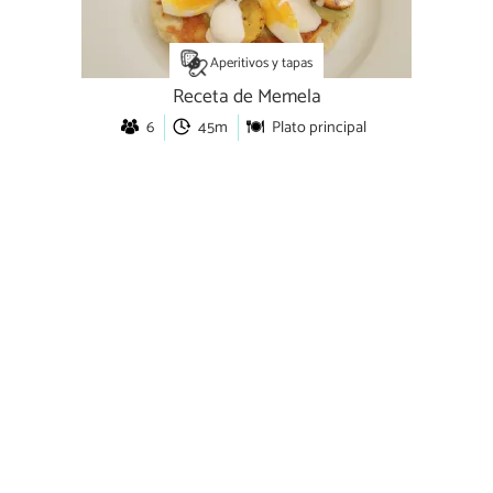
Aperitivos y tapas
Receta de Memela
6
45m
Plato principal