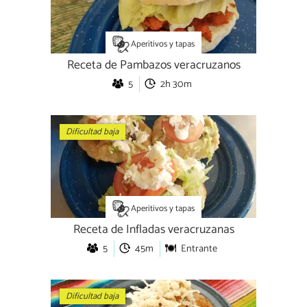
Aperitivos y tapas
Receta de Pambazos veracruzanos
5
2h 30m
Dificultad baja
Aperitivos y tapas
Receta de Infladas veracruzanas
5
45m
Entrante
Dificultad baja