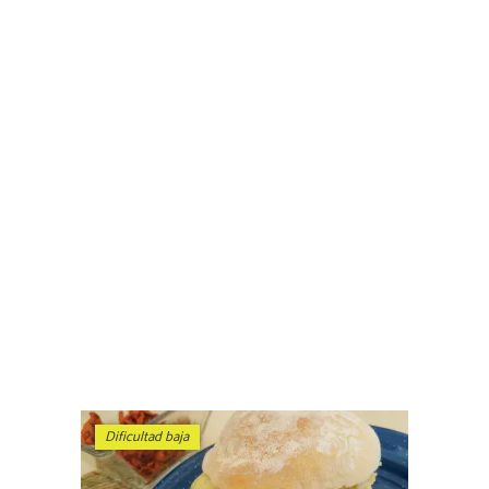
Dificultad baja