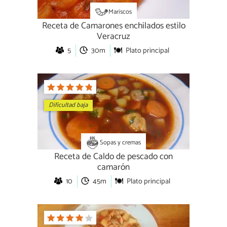
Mariscos
Receta de Camarones enchilados estilo
Veracruz
5
30m
Plato principal
Dificultad baja
Sopas y cremas
Receta de Caldo de pescado con
camarón
10
45m
Plato principal