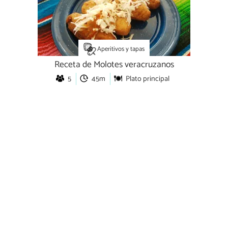
Aperitivos y tapas
Receta de Molotes veracruzanos
5
45m
Plato principal