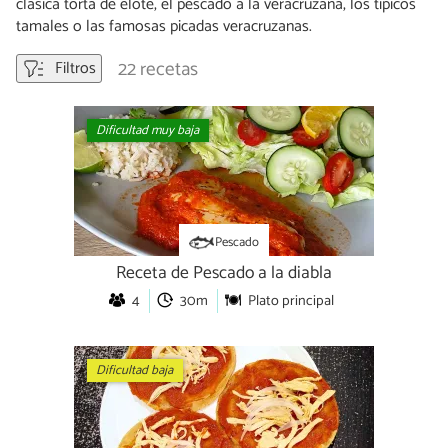
clásica torta de elote, el pescado a la veracruzana, los típicos
tamales o las famosas picadas veracruzanas.
22 recetas
Filtros
Dificultad muy baja
Pescado
Receta de Pescado a la diabla
4
30m
Plato principal
Dificultad baja