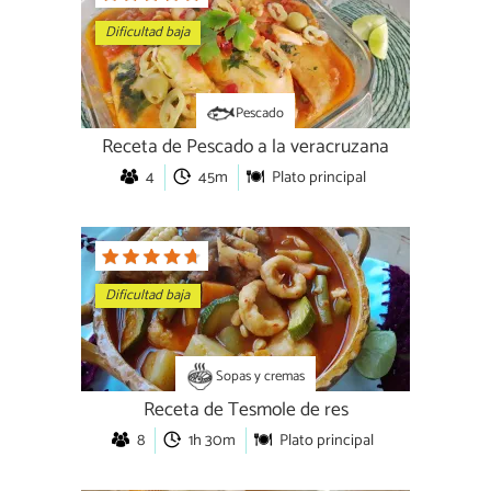
Dificultad baja
Pescado
Receta de Pescado a la veracruzana
4
45m
Plato principal
Dificultad baja
Sopas y cremas
Receta de Tesmole de res
8
1h 30m
Plato principal