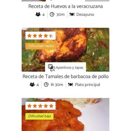
Receta de Huevos a la veracruzana
4
30m
Desayuno
Dificultad media
Aperitivos y tapas
Receta de Tamales de barbacoa de pollo
4
1h 30m
Plato principal
Dificultad baja