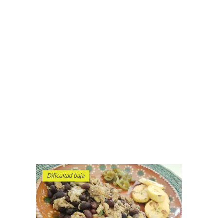
Dificultad baja