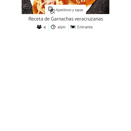
Aperitivos y tapas
Receta de Garnachas veracruzanas
4
45m
Entrante