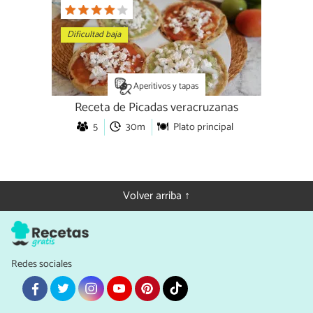
Dificultad baja
Aperitivos y tapas
Receta de Picadas veracruzanas
5
30m
Plato principal
Volver arriba ↑
Redes sociales