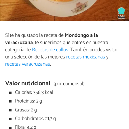
Si te ha gustado la receta de
Mondongo a la
veracruzana
, te sugerimos que entres en nuestra
categoría de
Recetas de callos
. También puedes visitar
una selección de las mejores
recetas mexicanas
y
recetas veracruzanas
.
Valor nutricional
(por comensal)
Calorías: 358,3 kcal
Proteínas: 3 g
Grasas: 2 g
Carbohidratos: 21,7 g
Fibra: 4,2 g