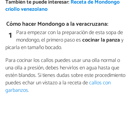
También te puede interesar:
Receta de Mondongo
criollo venezolano
Cómo hacer Mondongo a la veracruzana:
Para empezar con la preparación de esta sopa de
1
mondongo, el primero paso es
cocinar la panza
y
picarla en tamaño bocado.
Para cocinar los callos puedes usar una olla normal o
una olla a presión, debes hervirlos en agua hasta que
estén blandos. Si tienes dudas sobre este procedimiento
puedes echar un vistazo a la receta de
callos con
garbanzos
.