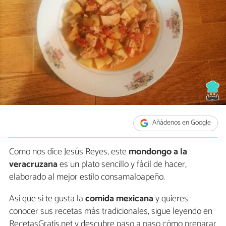
Añádenos en Google
Como nos dice Jesús Reyes, este
mondongo a la
veracruzana
es un plato sencillo y fácil de hacer,
elaborado al mejor estilo consamaloapeño.
Así que si te gusta la
comida mexicana
y quieres
conocer sus recetas más tradicionales, sigue leyendo en
RecetasGratis.net y descubre paso a paso cómo preparar