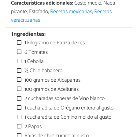
Características adicionales:
Coste medio, Nada
picante, Estofado,
Recetas mexicanas
,
Recetas
veracruzanas
Ingredientes:
1 kilogramo de Panza de res
6 Tomates
1 Cebolla
½ Chile habanero
100 gramos de Alcaparras
100 gramos de Aceitunas
2 cucharadas soperas de Vino blanco
1 cucharadita de Orégano entero al gusto
1 cucharadita de Comino molido al gusto
2 Papas
Rajas de chile curtido al gusto