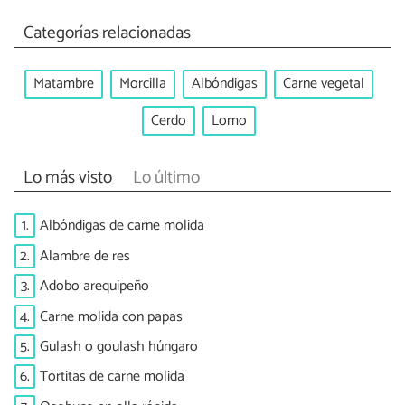
Categorías relacionadas
Matambre
Morcilla
Albóndigas
Carne vegetal
Cerdo
Lomo
Lo más visto
Lo último
1.
Albóndigas de carne molida
2.
Alambre de res
3.
Adobo arequipeño
4.
Carne molida con papas
5.
Gulash o goulash húngaro
6.
Tortitas de carne molida