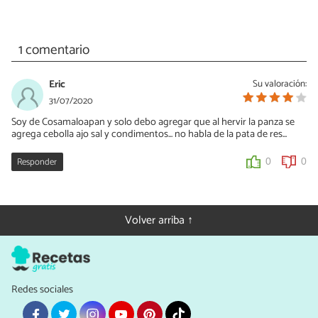
1 comentario
Eric
Su valoración:
31/07/2020
Soy de Cosamaloapan y solo debo agregar que al hervir la panza se
agrega cebolla ajo sal y condimentos... no habla de la pata de res...
Responder
0
0
Volver arriba ↑
Redes sociales