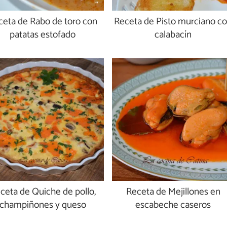
ceta de Rabo de toro con
Receta de Pisto murciano c
patatas estofado
calabacín
ceta de Quiche de pollo,
Receta de Mejillones en
champiñones y queso
escabeche caseros