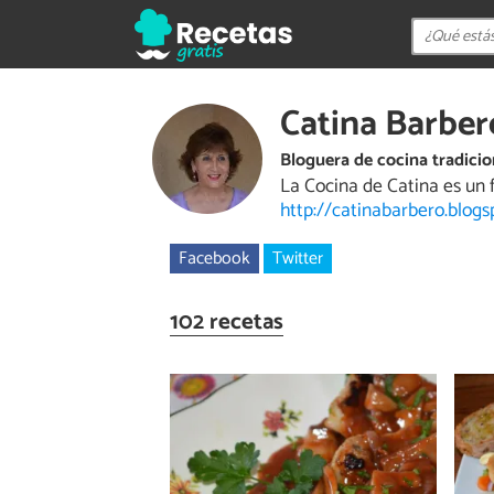
Catina Barber
Bloguera de cocina tradicio
La Cocina de Catina es un 
http://catinabarbero.blogs
Facebook
Twitter
102 recetas