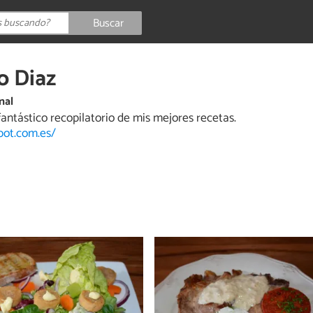
Buscar
o Diaz
nal
fantástico recopilatorio de mis mejores recetas.
pot.com.es/