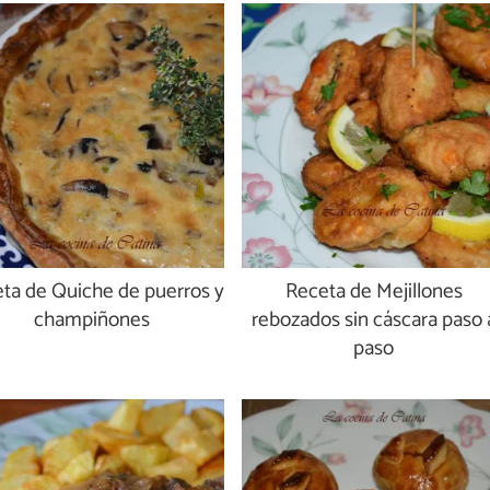
ta de Quiche de puerros y
Receta de Mejillones
champiñones
rebozados sin cáscara paso 
paso