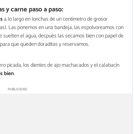
 y carne paso a paso:
as
a lo largo en lonchas de un centímetro de grosor
has). Las ponemos en una bandeja, las espolvoreamos con
e suelten el agua, después las secamos bien con papel de
 para que queden doraditas y reservamos.
ro picada, los dientes de ajo machacados y el calabacín
s bien
.