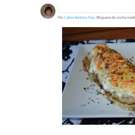
Por
Catina Barbero Diaz
, Bloguera de cocina tradi