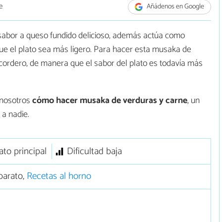
e
Añádenos en Google
 sabor a queso fundido delicioso, además actúa como
que el plato sea más ligero. Para hacer esta musaka de
ordero, de manera que el sabor del plato es todavía más
 nosotros
cómo hacer musaka de verduras y carne
, un
 a nadie.
ato principal
Dificultad baja
barato,
Recetas al horno