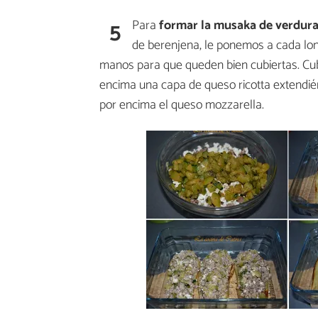
5
Para
formar la musaka de verdura
de berenjena, le ponemos a cada lo
manos para que queden bien cubiertas. Cu
encima una capa de queso ricotta extendié
por encima el queso mozzarella.