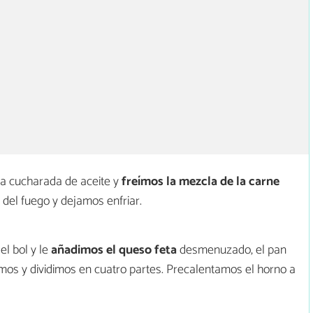
a cucharada de aceite y
freímos la mezcla de la carne
del fuego y dejamos enfriar.
el bol y le
añadimos el queso feta
desmenuzado, el pan
amos y dividimos en cuatro partes. Precalentamos el horno a