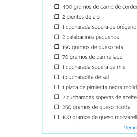
400 gramos de carne de corder
2 dientes de ajo
1 cucharada sopera de orégano
2 calabacines pequeños
150 gramos de queso feta
70 gramos de pan rallado
1 cucharada sopera de miel
1 cucharadita de sal
1 pizca de pimienta negra moli
2 cucharadas soperas de aceite 
250 gramos de queso ricotta
100 gramos de queso mozzarell
Ver in