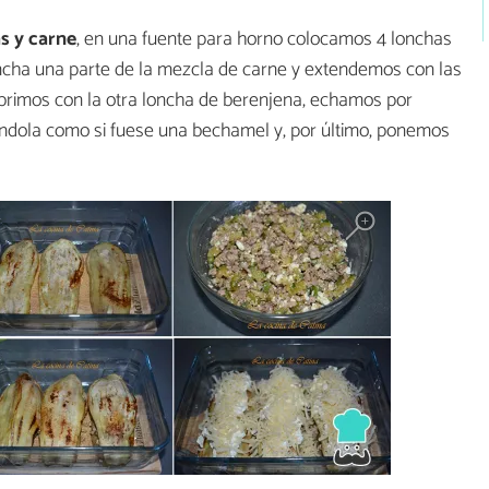
s y carne
, en una fuente para horno colocamos 4 lonchas
ncha una parte de la mezcla de carne y extendemos con las
brimos con la otra loncha de berenjena, echamos por
ndola como si fuese una bechamel y, por último, ponemos