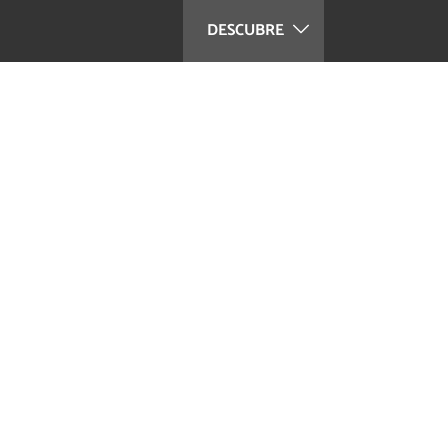
DESCUBRE