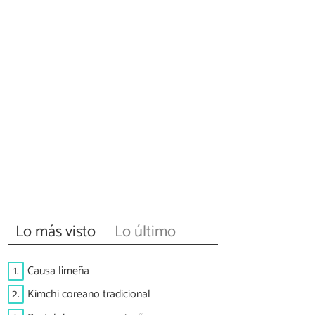
Lo más visto
Lo último
1.
Causa limeña
2.
Kimchi coreano tradicional