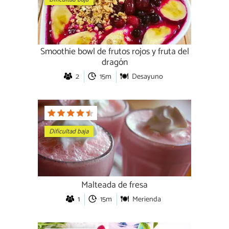
Smoothie bowl de frutos rojos y fruta del
dragón
2
15m
Desayuno
Dificultad baja
Malteada de fresa
1
15m
Merienda