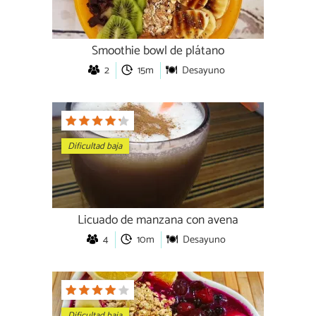
Smoothie bowl de plátano
2
15m
Desayuno
Dificultad baja
Licuado de manzana con avena
4
10m
Desayuno
Dificultad baja