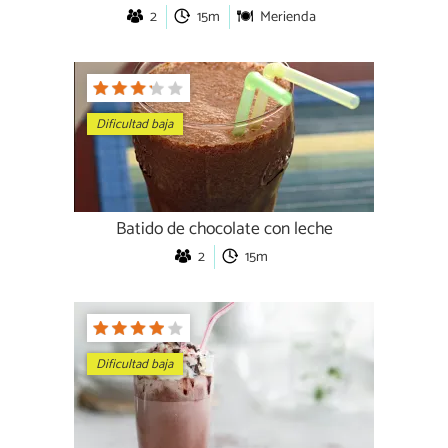
2
15m
Merienda
Dificultad baja
Batido de chocolate con leche
2
15m
Dificultad baja