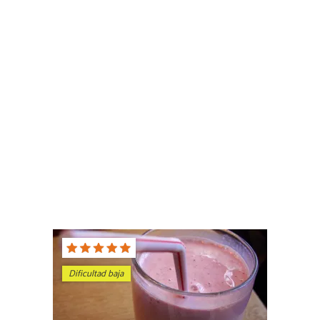
Dificultad baja