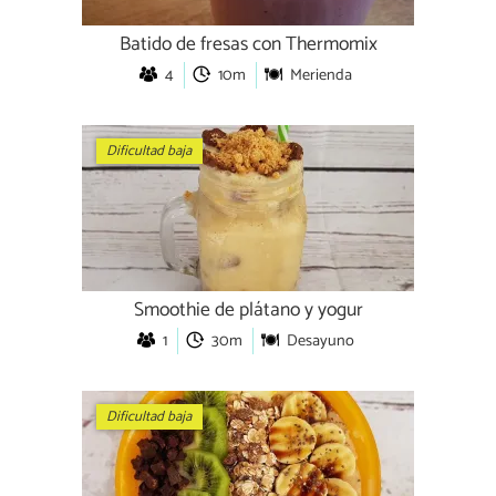
Batido de fresas con Thermomix
4
10m
Merienda
Dificultad baja
Smoothie de plátano y yogur
1
30m
Desayuno
Dificultad baja