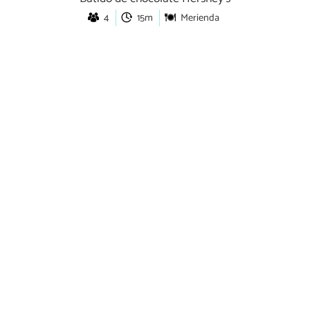
4
15m
Merienda