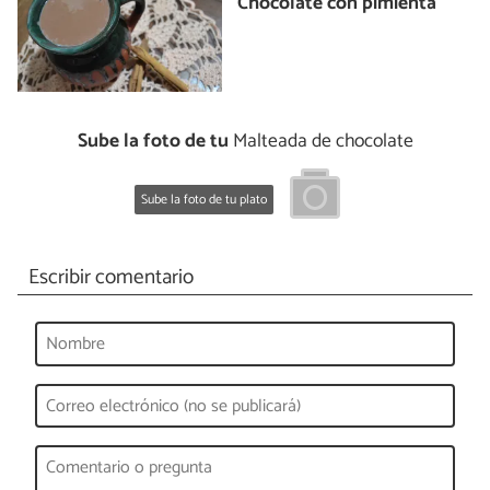
Chocolate con pimienta
Sube la foto de tu
Malteada de chocolate
Sube la foto de tu plato
Escribir comentario