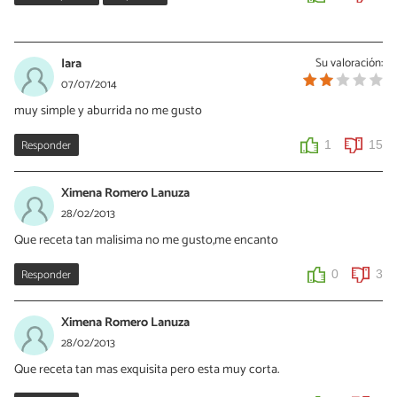
hugo
28/03/2015
Iara
Su valoración:
Me gusto mucho
07/07/2014
muy simple y aburrida no me gusto
0
0
Responder
1
15
Ximena Romero Lanuza
28/02/2013
Que receta tan malisima no me gusto,me encanto
Responder
0
3
Ximena Romero Lanuza
28/02/2013
Que receta tan mas exquisita pero esta muy corta.