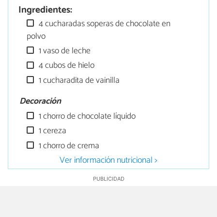
Ingredientes:
4 cucharadas soperas de chocolate en
polvo
1 vaso de leche
4 cubos de hielo
1 cucharadita de vainilla
Decoración
1 chorro de chocolate líquido
1 cereza
1 chorro de crema
Ver información nutricional >