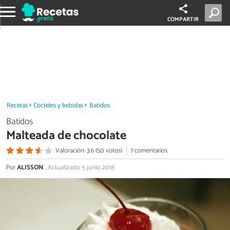
COMPARTIR
Recetas
Cócteles y bebidas
Batidos
Batidos
Malteada de chocolate
Valoración: 3.6 (50 votos)
7 comentarios
Por
ALISSON
.
Actualizado: 5 junio 2018