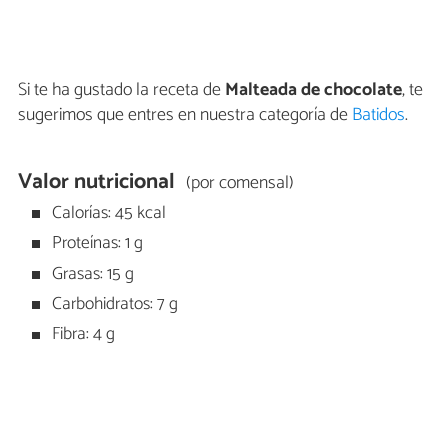
Si te ha gustado la receta de
Malteada de chocolate
, te
sugerimos que entres en nuestra categoría de
Batidos
.
Valor nutricional
(por comensal)
Calorías: 45 kcal
Proteínas: 1 g
Grasas: 15 g
Carbohidratos: 7 g
Fibra: 4 g