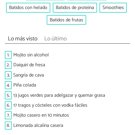
Batidos con helado
Batidos de proteína
Smoothies
Batidos de frutas
Lo más visto
Lo último
1.
Mojito sin alcohol
2.
Daiquiri de fresa
3.
Sangría de cava
4.
Piña colada
5.
13 jugos verdes para adelgazar y quemar grasa
6.
17 tragos y cócteles con vodka fáciles
7.
Mojito casero en 10 minutos
8.
Limonada alcalina casera