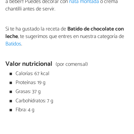
a beber!! Puedes decorar con
nata montada
o crema
chantilli antes de servir.
Si te ha gustado la receta de
Batido de chocolate con
leche
, te sugerimos que entres en nuestra categoría de
Batidos
.
Valor nutricional
(por comensal)
Calorías: 67 kcal
Proteínas: 19 g
Grasas: 37 g
Carbohidratos: 7 g
Fibra: 4 g