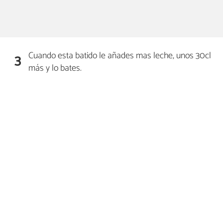
Cuando esta batido le añades mas leche, unos 30cl
3
más y lo bates.