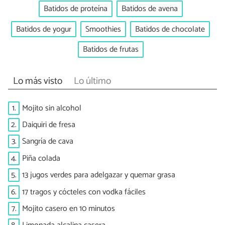
Batidos de proteína
Batidos de avena
Batidos de yogur
Smoothies
Batidos de chocolate
Batidos de frutas
Lo más visto
Lo último
1.
Mojito sin alcohol
2.
Daiquiri de fresa
3.
Sangría de cava
4.
Piña colada
5.
13 jugos verdes para adelgazar y quemar grasa
6.
17 tragos y cócteles con vodka fáciles
7.
Mojito casero en 10 minutos