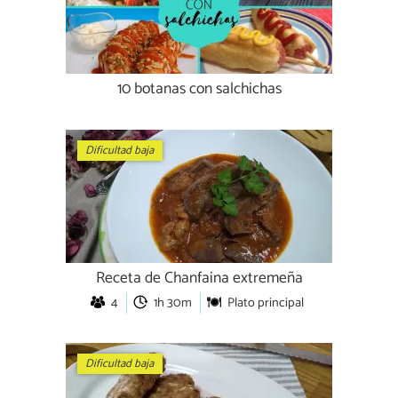
10 botanas con salchichas
Dificultad baja
Receta de Chanfaina extremeña
4
1h 30m
Plato principal
Dificultad baja