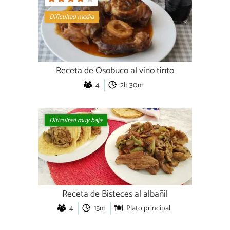
Dificultad media
Receta de Osobuco al vino tinto
4
2h 30m
Dificultad muy baja
Receta de Bisteces al albañil
4
15m
Plato principal