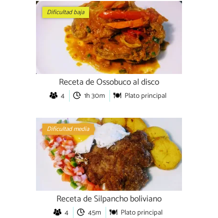
Dificultad baja
Receta de Ossobuco al disco
4
1h 30m
Plato principal
Dificultad media
Receta de Silpancho boliviano
4
45m
Plato principal