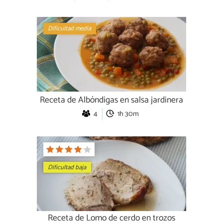
Dificultad media
Receta de Albóndigas en salsa jardinera
4
1h 30m
Dificultad baja
Receta de Lomo de cerdo en trozos