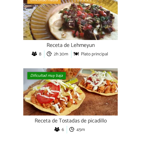
Dificultad media
Receta de Lehmeyun
8
2h 30m
Plato principal
Dificultad muy baja
Receta de Tostadas de picadillo
6
45m