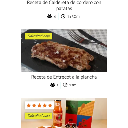
Receta de Caldereta de cordero con
patatas
4
1h 30m
Dificultad baja
Receta de Entrecot a la plancha
1
10m
Dificultad baja