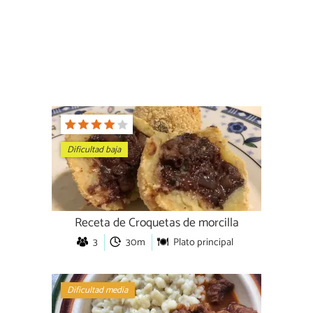
Dificultad baja
Receta de Croquetas de morcilla
3
30m
Plato principal
Dificultad media