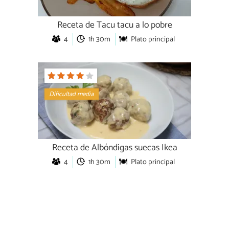
Receta de Tacu tacu a lo pobre
4
1h 30m
Plato principal
Dificultad media
Receta de Albóndigas suecas Ikea
4
1h 30m
Plato principal