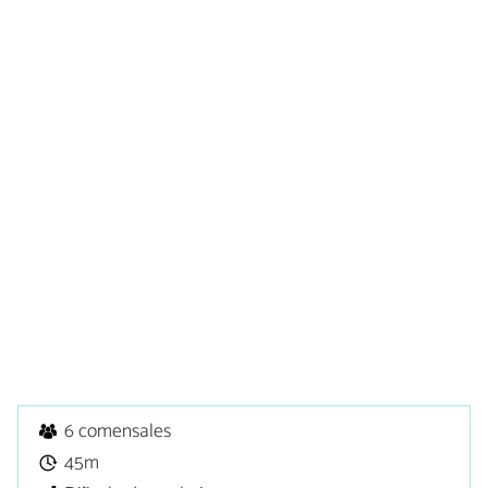
6 comensales
45m