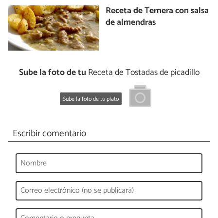
Receta de Ternera con salsa
de almendras
Sube la foto de tu
Receta de Tostadas de picadillo
Sube la foto de tu plato
Escribir comentario