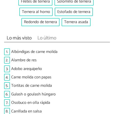
Filetes de ternera
Solomillo de ternera
Ternera al horno
Estofado de ternera
Redondo de ternera
Ternera asada
Lo más visto
Lo último
1.
Albóndigas de carne molida
2.
Alambre de res
3.
Adobo arequipeño
4.
Carne molida con papas
5.
Tortitas de carne molida
6.
Gulash o goulash húngaro
7.
Osobuco en olla rápida
8.
Carrillada en salsa