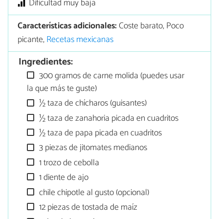
Dificultad muy baja
Características adicionales:
Coste barato, Poco
picante,
Recetas mexicanas
Ingredientes:
300 gramos de carne molida (puedes usar
la que más te guste)
½ taza de chícharos (guisantes)
½ taza de zanahoria picada en cuadritos
½ taza de papa picada en cuadritos
3 piezas de jitomates medianos
1 trozo de cebolla
1 diente de ajo
chile chipotle al gusto (opcional)
12 piezas de tostada de maíz