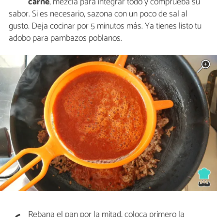
carne
, mezcla para integrar todo y comprueba su
sabor. Si es necesario, sazona con un poco de sal al
gusto. Deja cocinar por 5 minutos más. Ya tienes listo tu
adobo para pambazos poblanos.
Rebana el pan por la mitad, coloca primero la