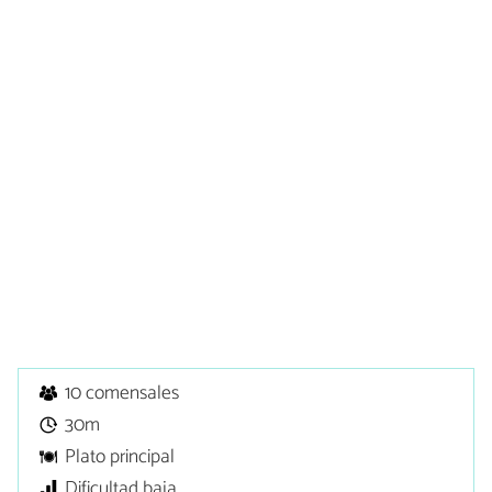
10 comensales
30m
Plato principal
Dificultad baja