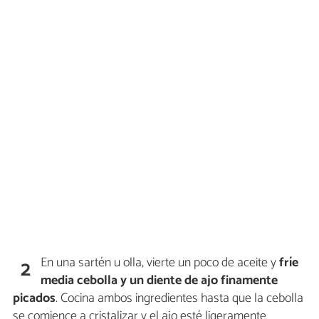
En una sartén u olla, vierte un poco de aceite y
fríe
2
media cebolla y un diente de ajo finamente
picados
. Cocina ambos ingredientes hasta que la cebolla
se comience a cristalizar y el ajo esté ligeramente