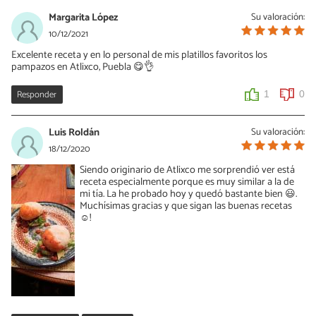
Margarita López
Su valoración:
10/12/2021
Excelente receta y en lo personal de mis platillos favoritos los
pampazos en Atlixco, Puebla 😋👌
Responder
1
0
Luis Roldán
Su valoración:
18/12/2020
Siendo originario de Atlixco me sorprendió ver está
receta especialmente porque es muy similar a la de
mi tía. La he probado hoy y quedó bastante bien 😃.
Muchísimas gracias y que sigan las buenas recetas
☺️!