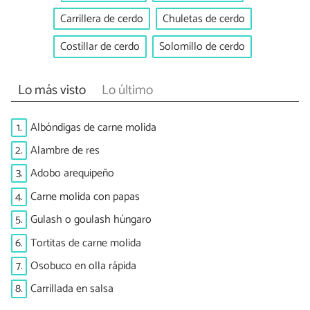
Carrillera de cerdo
Chuletas de cerdo
Costillar de cerdo
Solomillo de cerdo
Lo más visto
Lo último
1.
Albóndigas de carne molida
2.
Alambre de res
3.
Adobo arequipeño
4.
Carne molida con papas
5.
Gulash o goulash húngaro
6.
Tortitas de carne molida
7.
Osobuco en olla rápida
8.
Carrillada en salsa