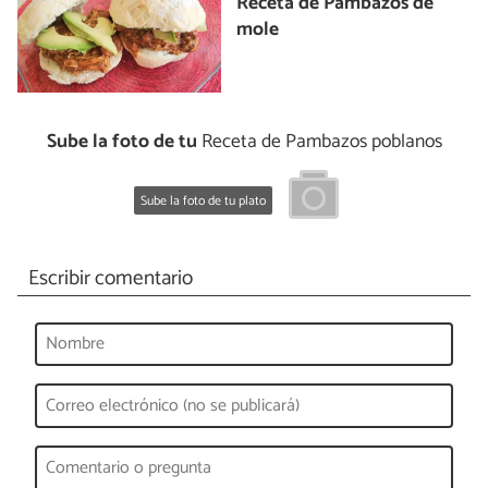
Receta de Pambazos de
mole
Sube la foto de tu
Receta de Pambazos poblanos
Sube la foto de tu plato
Escribir comentario