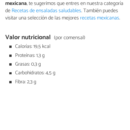
mexicana
, te sugerimos que entres en nuestra categoría
de
Recetas de ensaladas saludables
. También puedes
visitar una selección de las mejores
recetas mexicanas
.
Valor nutricional
(por comensal)
Calorías: 19,5 kcal
Proteínas: 1,3 g
Grasas: 0,3 g
Carbohidratos: 4,5 g
Fibra: 2,3 g