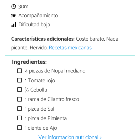
30m
Acompañamiento
Dificultad baja
Características adicionales:
Coste barato, Nada
picante, Hervido,
Recetas mexicanas
Ingredientes:
4 piezas de Nopal mediano
1 Tomate rojo
½ Cebolla
1 rama de Cilantro fresco
1 pizca de Sal
1 pizca de Pimienta
1 diente de Ajo
Ver información nutricional >