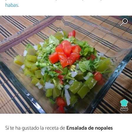
habas
.
Si te ha gustado la receta de
Ensalada de nopales