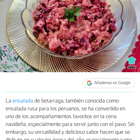
Añádenos en Google
La
ensalada
de betarraga, también conocida como
ensalada rusa para los peruanos, se ha convertido en
uno de los acompañamientos favoritos en la cena
navideña, especialmente para servir junto con el pavo. Sin
embargo, su versatilidad y delicioso sabor hacen que se
disfrute en cualquier época del año, especialmente junto