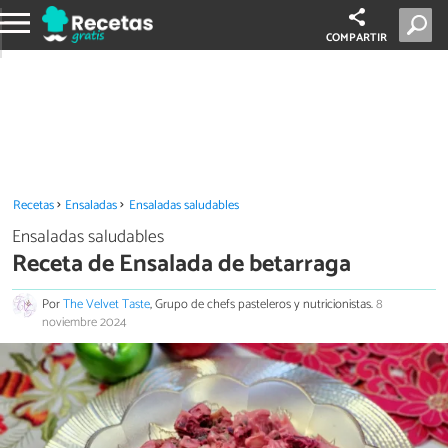
COMPARTIR
Recetas
Ensaladas
Ensaladas saludables
Ensaladas saludables
Receta de Ensalada de betarraga
Por
The Velvet Taste
, Grupo de chefs pasteleros y nutricionistas.
8
noviembre 2024