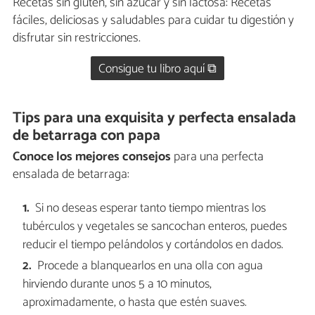
Recetas sin gluten, sin azúcar y sin lactosa: Recetas
fáciles, deliciosas y saludables para cuidar tu digestión y
disfrutar sin restricciones.
Consigue tu libro aquí ⧉
Tips para una exquisita y perfecta ensalada
de betarraga con papa
Conoce los mejores consejos
para una perfecta
ensalada de betarraga:
Si no deseas esperar tanto tiempo mientras los
tubérculos y vegetales se sancochan enteros, puedes
reducir el tiempo pelándolos y cortándolos en dados.
Procede a blanquearlos en una olla con agua
hirviendo durante unos 5 a 10 minutos,
aproximadamente, o hasta que estén suaves.