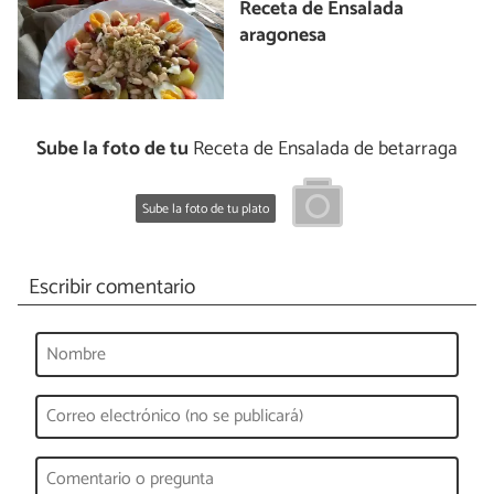
Receta de Ensalada
aragonesa
Sube la foto de tu
Receta de Ensalada de betarraga
Sube la foto de tu plato
Escribir comentario