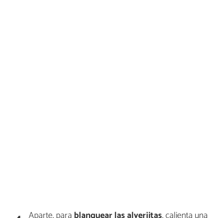
Aparte, para
blanquear las alverjitas
, calienta una