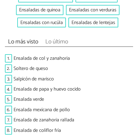
Ensaladas de quinoa
Ensaladas con verduras
Ensaladas con rucúla
Ensaladas de lentejas
Lo más visto
Lo último
1.
Ensalada de col y zanahoria
2.
Soltero de queso
3.
Salpicón de marisco
4.
Ensalada de papa y huevo cocido
5.
Ensalada verde
6.
Ensalada mexicana de pollo
7.
Ensalada de zanahoria rallada
8.
Ensalada de coliflor fría