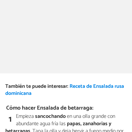
También te puede interesar:
Receta de Ensalada rusa
dominicana
Cómo hacer Ensalada de betarraga:
Empieza
sancochando
en una olla grande con
1
abundante agua fría las
papas, zanahorias y
betarragas
. Tapa la olla y deja hervir a fuego medio por