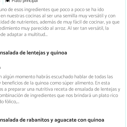
m
Plato principal
uno de esos ingredientes que poco a poco se ha ido
en nuestras cocinas al ser una semilla muy versátil y con
idad de nutrientes, además de muy fácil de cocinar, ya que
dimiento muy parecido al arroz. Al ser tan versátil, la
ede adaptar a multitud
...
nsalada de lentejas y quinoa
m
n algún momento habrás escuchado hablar de todas las
 beneficios de la quinoa como súper alimento. En esta
 a preparar una nutritiva receta de ensalada de lentejas y
ombinación de ingredientes que nos brindará un plato rico
do fólico,
...
nsalada de rabanitos y aguacate con quinoa