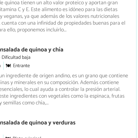
de quinoa tienen un alto valor proteico y aportan gran
itamina C y E. Este alimento es idóneo para las dietas
y veganas, ya que además de los valores nutricionales
cuenta con una infinidad de propiedades buenas para el
ra ello, proponemos incluirlo
...
nsalada de quinoa y chía
Dificultad baja
m
Entrante
un ingrediente de origen andino, es un grano que contiene
ínas y minerales en su composición. Además contiene
senciales, lo cual ayuda a controlar la presión arterial.
te ingredientes con vegetales como la espinaca, frutas
y semillas como chía,
...
nsalada de quinoa y verduras