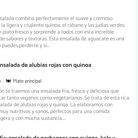
nsalada combina perfectamente el suave y cremoso
a ligera y crujiente quinoa, el rábano y las judías verdes.
 plato fresco y sorprende a todos con esta increíble
e sabores y texturas. Esta ensalada de aguacate es una
o puedes perderte y si
...
nsalada de alubias rojas con quinoa
m
Plato principal
ón te traemos una ensalada fría, fresca y deliciosa que
tar tanto veganos como vegetarianos. Se trata de esta rica
alada de alubias rojas y quinoa. La elaboramos con
muy nutritivos y sanos, perfectos para una comida
igera y con mucha sustancia.
...