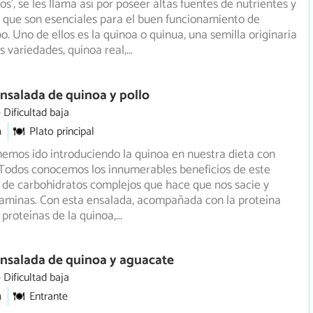
s'; se les llama así por poseer altas fuentes de nutrientes y
que son esenciales para el buen funcionamiento de
o. Uno de ellos es la quinoa o quinua, una semilla originaria
s variedades, quinoa real,
...
nsalada de quinoa y pollo
Dificultad baja
m
Plato principal
emos ido introduciendo la quinoa en nuestra dieta con
 Todos conocemos los innumerables beneficios de este
de carbohidratos complejos que hace que nos sacie y
taminas. Con esta ensalada, acompañada con la proteína
s proteínas de la quinoa,
...
nsalada de quinoa y aguacate
Dificultad baja
m
Entrante