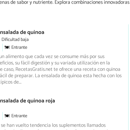
lenas de sabor y nutriente. Explora combinaciones innovadoras
Ensalada de quinoa
Dificultad baja
Entrante
 un alimento que cada vez se consume más por sus
ficios, su fácil digestión y su variada utilización en la
e caso, RecetasGratis.net te ofrece una receta con quinoa
fácil de preparar. La ensalada de quinoa esta hecha con los
típicos de
...
nsalada de quinoa roja
Entrante
 se han vuelto tendencia los suplementos llamados