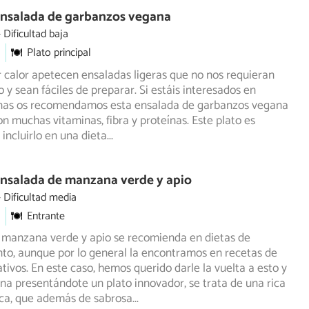
Ensalada de garbanzos vegana
Dificultad baja
Plato principal
calor apetecen ensaladas ligeras que no nos requieran
y sean fáciles de preparar. Si estáis interesados en
as os recomendamos esta ensalada de garbanzos vegana
n muchas vitaminas, fibra y proteínas. Este plato es
 incluirlo en una dieta
...
Ensalada de manzana verde y apio
Dificultad media
Entrante
 manzana verde y apio se recomienda en dietas de
to, aunque por lo general la encontramos en recetas de
tivos. En
este caso, hemos querido darle la vuelta a esto y
utina presentándote un plato innovador, se trata de una rica
sca, que además de sabrosa
...