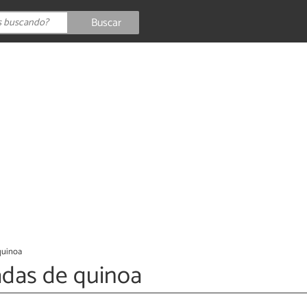
Buscar
quinoa
adas de quinoa