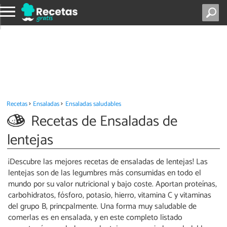
Recetas
Ensaladas
Ensaladas saludables
Recetas de Ensaladas de
lentejas
¡Descubre las mejores recetas de ensaladas de lentejas! Las
lentejas son de las legumbres más consumidas en todo el
mundo por su valor nutricional y bajo coste. Aportan proteínas,
carbohidratos, fósforo, potasio, hierro, vitamina C y vitaminas
del grupo B, princpalmente. Una forma muy saludable de
comerlas es en ensalada, y en este completo listado