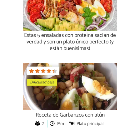
Estas 5 ensaladas con proteína sacian de
verdad y son un plato único perfecto (y
están buenísimas)
Dificultad baja
Receta de Garbanzos con atún
2
15m
Plato principal