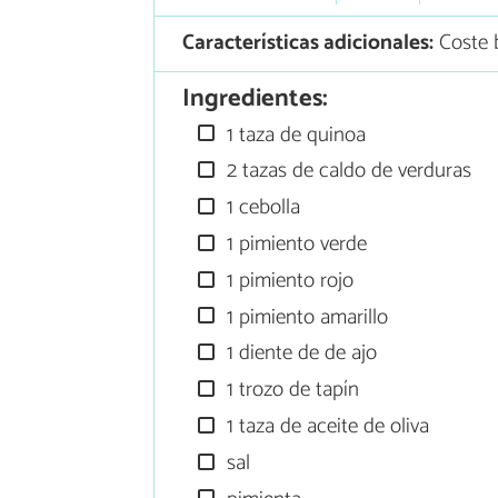
Características adicionales:
Coste b
Ingredientes:
1 taza de quinoa
2 tazas de caldo de verduras
1 cebolla
1 pimiento verde
1 pimiento rojo
1 pimiento amarillo
1 diente de de ajo
1 trozo de tapín
1 taza de aceite de oliva
sal