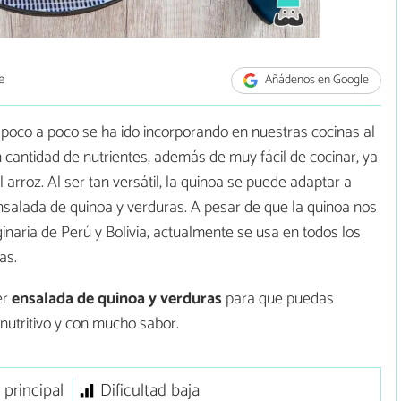
e
Añádenos en Google
 poco a poco se ha ido incorporando en nuestras cocinas al
 cantidad de nutrientes, además de muy fácil de cocinar, ya
arroz. Al ser tan versátil, la quinoa se puede adaptar a
ensalada de quinoa y verduras. A pesar de que la quinoa nos
inaria de Perú y Bolivia, actualmente se usa en todos los
as.
er
ensalada de quinoa y verduras
para que puedas
 nutritivo y con mucho sabor.
 principal
Dificultad baja