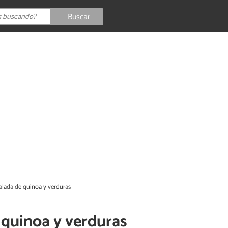
Buscar
alada de quinoa y verduras
 quinoa y verduras