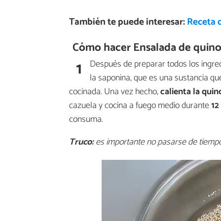
También te puede interesar:
Receta 
Cómo hacer Ensalada de quinoa
1
Después de preparar todos los ingre
la saponina, que es una sustancia q
cocinada. Una vez hecho,
calienta la quin
cazuela y cocina a fuego medio durante
12
consuma.
Truco:
es importante no pasarse de tiemp