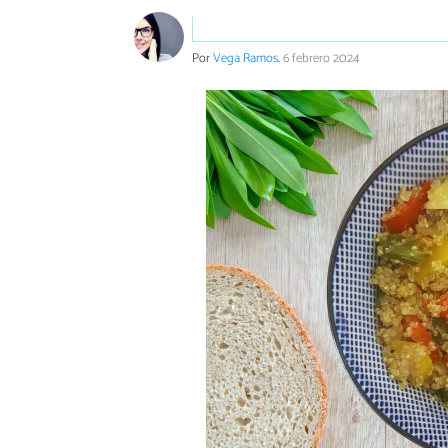
Por
Vega Ramos
.
6 febrero 2024