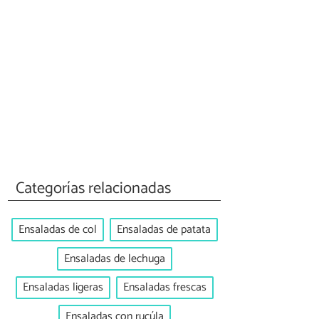
Categorías relacionadas
Ensaladas de col
Ensaladas de patata
Ensaladas de lechuga
Ensaladas ligeras
Ensaladas frescas
Ensaladas con rucúla