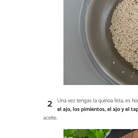
2
Una vez tengas la quinoa lista, es h
el ajo, los pimientos, el ajo y el ta
aceite.