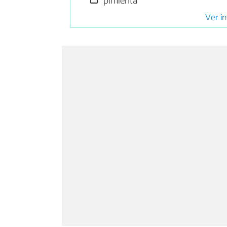
pimienta
Ver in