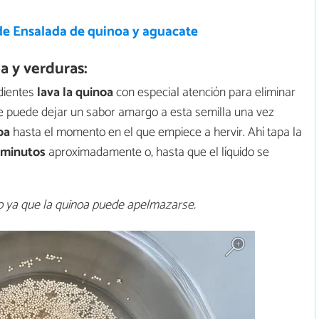
de Ensalada de quinoa y aguacate
 y verduras:
dientes
lava la quinoa
con especial atención para eliminar
ue puede dejar un sabor amargo a esta semilla una vez
oa
hasta el momento en el que empiece a hervir. Ahí tapa la
 minutos
aproximadamente o, hasta que el líquido se
o ya que la quinoa puede apelmazarse.