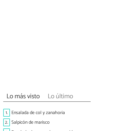
Lo más visto
Lo último
1.
Ensalada de col y zanahoria
2.
Salpicón de marisco