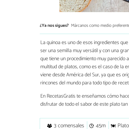
¿Ya nos sigues?
Márcanos como medio preferent
La quinoa es uno de esos ingredientes que
ser una semilla muy versátil y con una gran
que tiene un procedimiento muy parecido al 
multitud de platos, como es el caso de la 
viene desde América del Sur, ya que es orig
rincones del mundo para todo tipo de recet
En RecetasGratis te enseñamos cómo hac
disfrutar de todo el sabor de este plato tan
3 comensales
45m
Plato