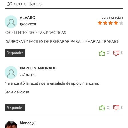
32 comentarios
ALVARO
Su valoración:
19/10/2021
EXCELENTES RECETAS. PRACTICAS
. SABROSAS Y FACILES DE PREPARAR PARA LLEVAR AL TRABAJO
Responder
0
0
MARLON ANDRADE
27/01/2019
Me encantó la receta de la ensalada de apio y manzana.
Se ve deliciosa
Responder
0
0
blanca58