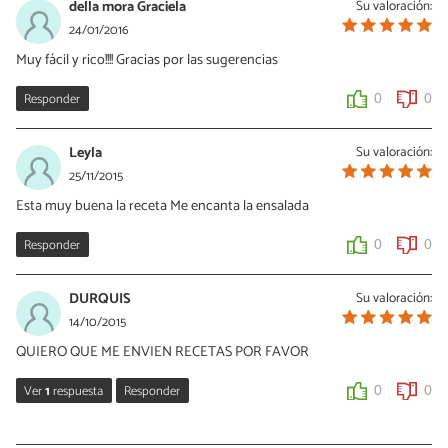
della mora Graciela
Su valoración:
24/01/2016
Muy fácil y rico!!!! Gracias por las sugerencias
Responder
0
0
Leyla
Su valoración:
25/11/2015
Esta muy buena la receta Me encanta la ensalada
Responder
0
0
DURQUIS
Su valoración:
14/10/2015
QUIERO QUE ME ENVIEN RECETAS POR FAVOR
Ver
1
respuesta
Responder
0
0
Vanessa Romero