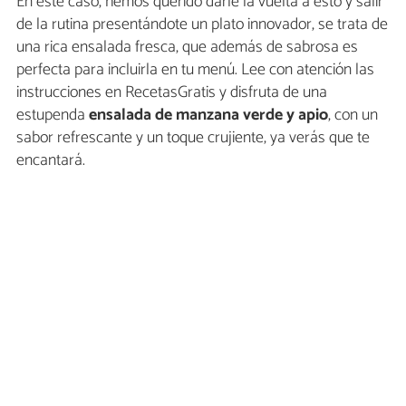
En este caso, hemos querido darle la vuelta a esto y salir
de la rutina presentándote un plato innovador, se trata de
una rica ensalada fresca, que además de sabrosa es
perfecta para incluirla en tu menú. Lee con atención las
instrucciones en RecetasGratis y disfruta de una
estupenda
ensalada de manzana verde y apio
, con un
sabor refrescante y un toque crujiente, ya verás que te
encantará.