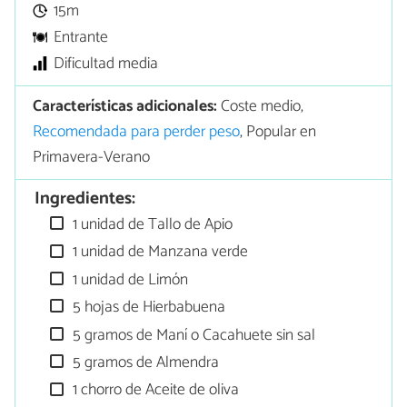
15m
Entrante
Dificultad media
Características adicionales:
Coste medio,
Recomendada para perder peso
, Popular en
Primavera-Verano
Ingredientes:
1 unidad de Tallo de Apio
1 unidad de Manzana verde
1 unidad de Limón
5 hojas de Hierbabuena
5 gramos de Maní o Cacahuete sin sal
5 gramos de Almendra
1 chorro de Aceite de oliva