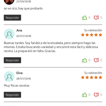
27/09/2018
se ve rico, hay que probarlo
Responder
0
0
Ana
Su valoración:
20/07/2018
Buenas tardes. Soy fanática de la ensalada, pero siempre hago las
mismas. Estaba buscando variedad y encontrè esta fácil y deliciosa
receta. La prepararè sin falta. Gracias.
Responder
0
0
Elva
Su valoración:
28/07/2016
Muy Ricas recetas
Responder
0
0