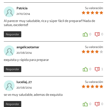
Patricia
Su valoración:
21/10/2014
Al parecer muy saludable, rica y súper fácil de preparar!! Nada de
salsas, excelente!!
Responder
0
0
angelicaotamar
Su valoración:
20/08/2014
exquisita y rápida para preparar
Responder
0
1
luceliaj_27
Su valoración:
20/08/2014
se ve muy saludable, ademas de exquisita
Responder
0
0