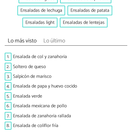
Ensaladas de lechuga
Ensaladas de patata
Ensaladas light
Ensaladas de lentejas
Lo más visto
Lo último
1.
Ensalada de col y zanahoria
2.
Soltero de queso
3.
Salpicón de marisco
4.
Ensalada de papa y huevo cocido
5.
Ensalada verde
6.
Ensalada mexicana de pollo
7.
Ensalada de zanahoria rallada
8.
Ensalada de coliflor fría