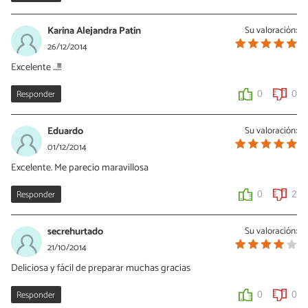
Karina Alejandra Patin
Su valoración:
26/12/2014
Excelente ...!!!
Responder
0
0
Eduardo
Su valoración:
01/12/2014
Excelente. Me parecio maravillosa
Responder
0
2
secrehurtado
Su valoración:
21/10/2014
Deliciosa y fácil de preparar muchas gracias
Responder
0
0