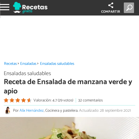
COMPARTIR
Recetas
Ensaladas
Ensaladas saludables
Ensaladas saludables
Receta de Ensalada de manzana verde y
apio
Valoración: 4.7 (29 votos)
32 comentarios
Por
Alix Hernández
, Cocinera y pastelera.
Actualizado: 28 septiembre 2021