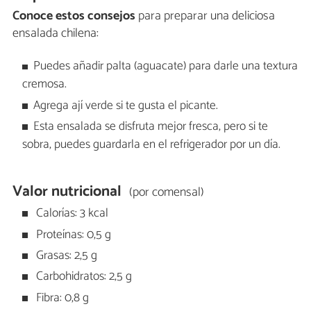
Conoce estos consejos
para preparar una deliciosa
ensalada chilena:
Puedes añadir palta (aguacate) para darle una textura
cremosa.
Agrega ají verde si te gusta el picante.
Esta ensalada se disfruta mejor fresca, pero si te
sobra, puedes guardarla en el refrigerador por un día.
Valor nutricional
(por comensal)
Calorías: 3 kcal
Proteínas: 0,5 g
Grasas: 2,5 g
Carbohidratos: 2,5 g
Fibra: 0,8 g