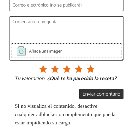
Añade una imagen
Tu valoración:
¿Qué te ha parecido la receta?
Enviar comentario
Si no visualiza el contenido, desactive
cualquier adblocker o complemento que pueda
estar impidiendo su carga.