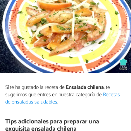
Si te ha gustado la receta de
Ensalada chilena
, te
sugerimos que entres en nuestra categoría de
Recetas
de ensaladas saludables
.
Tips adicionales para preparar una
exquisita ensalada chilena