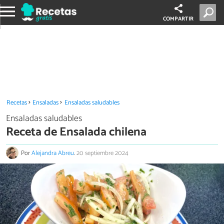
COMPARTIR
Recetas
Ensaladas
Ensaladas saludables
Ensaladas saludables
Receta de Ensalada chilena
Por
Alejandra Abreu
.
20 septiembre 2024