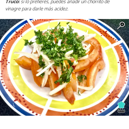
Truco:
si lo prefieres, puedes añadir un chorrito de
vinagre para darle más acidez.