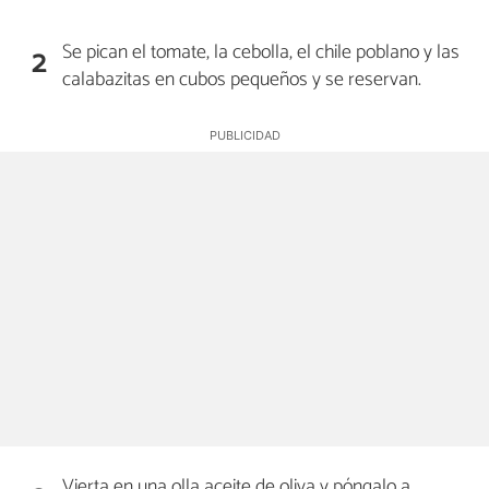
Se pican el tomate, la cebolla, el chile poblano y las
2
calabazitas en cubos pequeños y se reservan.
Vierta en una olla aceite de oliva y póngalo a