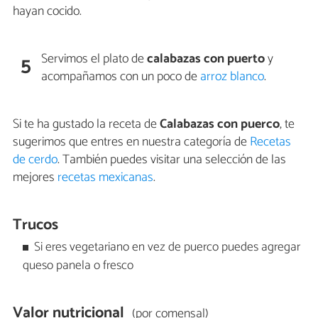
hayan cocido.
Servimos el plato de
calabazas con puerto
y
5
acompañamos con un poco de
arroz blanco
.
Si te ha gustado la receta de
Calabazas con puerco
, te
sugerimos que entres en nuestra categoría de
Recetas
de cerdo
. También puedes visitar una selección de las
mejores
recetas mexicanas
.
Trucos
Si eres vegetariano en vez de puerco puedes agregar
queso panela o fresco
Valor nutricional
(por comensal)