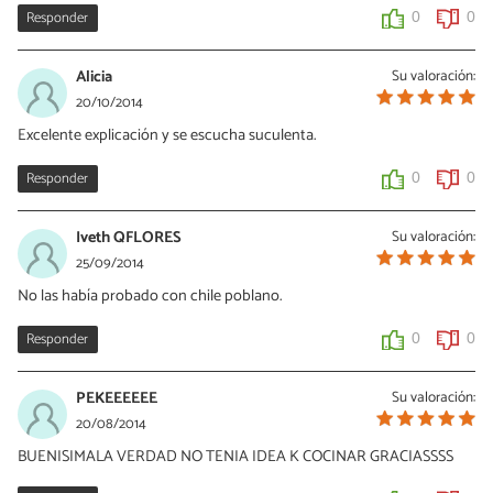
Responder
0
0
Alicia
Su valoración:
20/10/2014
Excelente explicación y se escucha suculenta.
Responder
0
0
Iveth QFLORES
Su valoración:
25/09/2014
No las había probado con chile poblano.
Responder
0
0
PEKEEEEEE
Su valoración:
20/08/2014
BUENISIMALA VERDAD NO TENIA IDEA K COCINAR GRACIASSSS