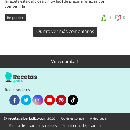
la receta esta deliciosa y muy facil de preparar gracias por
compartirla
Responder
0
0
Quiero ver más comentarios
Volver arriba ↑
Redes sociales
© recetas.elperiodico.com
2026
Quiénes somos
Aviso Legal
Política de privacidad y cookies
Preferencias de privacidad