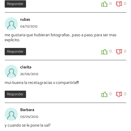
Responder
0
0
rubas
04/12/2012
me gustaria que hubieran fotografias , paso a paso, para ser mas
explicito.
Responder
0
0
clarita
26/06/2012
mui buena la receta,gracias x compartirla!!!!
Responder
0
0
Barbara
05/05/2012
y cuando se le pone la sal?