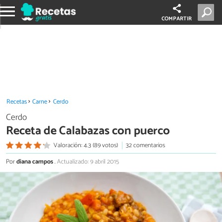
COMPARTIR
Recetas
Carne
Cerdo
Cerdo
Receta de Calabazas con puerco
Valoración: 4.3 (89 votos)
32 comentarios
Por
diana campos
.
Actualizado: 9 abril 2015