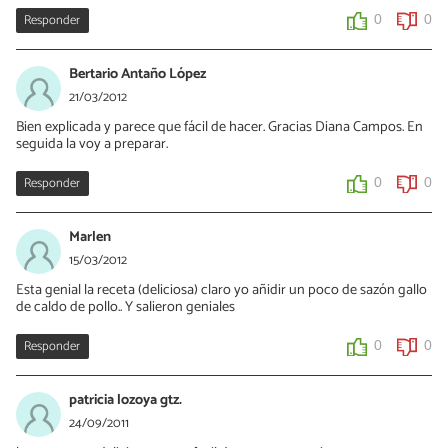
Responder
0
0
Bertario Antaño López
21/03/2012
Bien explicada y parece que fácil de hacer. Gracias Diana Campos. En
seguida la voy a preparar.
Responder
0
0
Marlen
15/03/2012
Esta genial la receta (deliciosa) claro yo añidir un poco de sazón gallo
de caldo de pollo.. Y salieron geniales
Responder
0
0
patricia lozoya gtz.
24/09/2011