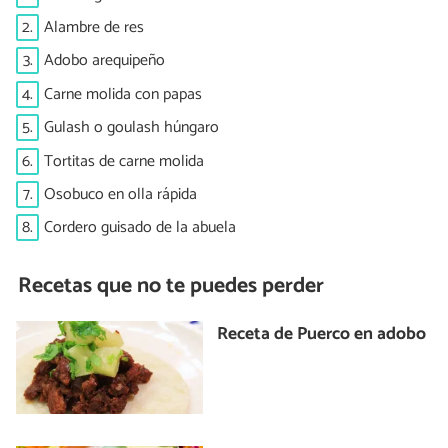
2.
Alambre de res
3.
Adobo arequipeño
4.
Carne molida con papas
5.
Gulash o goulash húngaro
6.
Tortitas de carne molida
7.
Osobuco en olla rápida
8.
Cordero guisado de la abuela
Recetas que no te puedes perder
Receta de Puerco en adobo