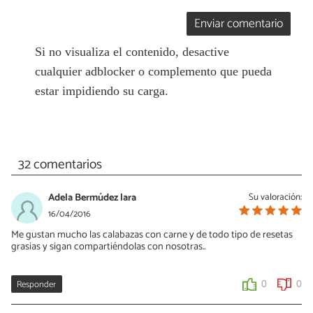
Enviar comentario
Si no visualiza el contenido, desactive
cualquier adblocker o complemento que pueda
estar impidiendo su carga.
32 comentarios
Adela Bermúdez lara
Su valoración:
16/04/2016
Me gustan mucho las calabazas con carne y de todo tipo de resetas
grasias y sigan compartiéndolas con nosotras..
Responder
0
0