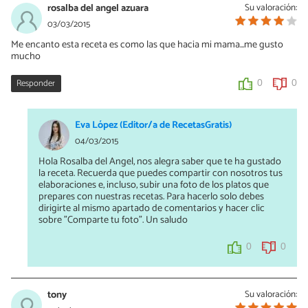
rosalba del angel azuara
Su valoración:
03/03/2015
Me encanto esta receta es como las que hacia mi mama...me gusto
mucho
Responder
0
0
Eva López (Editor/a de RecetasGratis)
04/03/2015
Hola Rosalba del Angel, nos alegra saber que te ha gustado
la receta. Recuerda que puedes compartir con nosotros tus
elaboraciones e, incluso, subir una foto de los platos que
prepares con nuestras recetas. Para hacerlo solo debes
dirigirte al mismo apartado de comentarios y hacer clic
sobre "Comparte tu foto". Un saludo
0
0
tony
Su valoración: