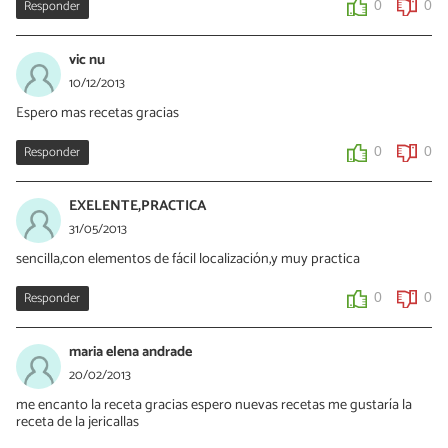
Responder
0
0
vic nu
10/12/2013
Espero mas recetas gracias
Responder
0
0
EXELENTE,PRACTICA
31/05/2013
sencilla,con elementos de fácil localización,y muy practica
Responder
0
0
maria elena andrade
20/02/2013
me encanto la receta gracias espero nuevas recetas me gustaría la
receta de la jericallas