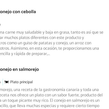
onejo con cebolla
m
una carne muy saludable y baja en grasa, tanto es así que se
r muchos platos diferentes con este producto y
ros como un guiso de patatas y conejo, un arroz con
 otros. Asimismo, en esta ocasión, te proporcionamos una
ncilla y rápida de preparar,
...
onejo en salmorejo
m
Plato principal
morejo, una receta de la gastronomía canaria y toda una
 receta nos ofrece un plato con un sabor fuerte, producto
del
va un toque picante muy rico. El conejo en salmorejo es un
cillo, que lleva muchas especias y requiere cierto tiempo