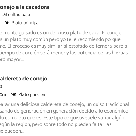
onejo a la cazadora
Dificultad baja
Plato principal
e monte guisado es un delicioso plato de caza. El conejo
es un plato muy común pero yo te le recomiendo porque
mo. El proceso es muy similar al estofado de ternera pero al
 tiempo de cocción será menor y las potencia de las hierbas
erá mayor,
...
aldereta de conejo
ia
30m
Plato principal
rar una deliciosa caldereta de conejo, un guiso tradicional
asando de generación en generación debido a lo económico
 lo completo que es. Este tipo de guisos suele variar algún
egún la región, pero sobre todo no pueden faltar las
 se pueden
...