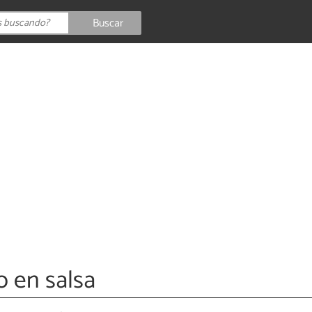
Buscar
 en salsa