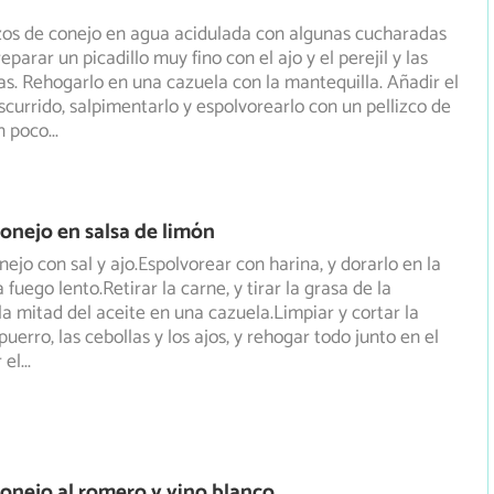
zos de conejo en agua acidulada con algunas cucharadas
eparar un picadillo muy fino con el ajo y el perejil y las
s. Rehogarlo en una cazuela con la mantequilla. Añadir el
scurrido, salpimentarlo y espolvorearlo con un pellizco de
n poco
...
onejo en salsa de limón
nejo con sal y ajo.Espolvorear con harina, y dorarlo en la
 fuego lento.Retirar la carne, y tirar la grasa de la
la mitad del aceite en una cazuela.Limpiar y cortar la
puerro, las cebollas y los ajos, y rehogar todo junto en el
 el
...
onejo al romero y vino blanco