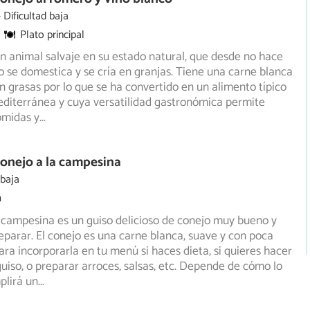
Dificultad baja
Plato principal
un animal salvaje en su estado natural, que desde no hace
se domestica y se cría en granjas. Tiene una carne blanca
 grasas por lo que se ha convertido en un alimento típico
editerránea y cuya versatilidad gastronómica permite
comidas y
...
onejo a la campesina
 baja
m
a campesina es un guiso delicioso de conejo muy bueno y
reparar. El conejo es una carne blanca, suave y con poca
ara incorporarla en tu menú si haces dieta, si quieres hacer
guiso, o preparar arroces, salsas, etc. Depende de cómo lo
plirá un
...