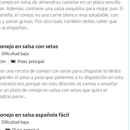
conejo en salsa de almendras consiste en un plato sencillo
bor. Además, contiene una salsa exquisita para mojar pan.
El
strella, el conejo, es una carne blanca muy saludable, con
s y pocas grasas. Por otro lado, también debes saber que
as acompañan
...
onejo en salsa con setas
Dificultad baja
30m
Plato principal
cer una receta de conejo con setas para chuparse lo dedos
perder el paso a paso que ponemos a tu disposición en esta
cetasGratis porque sin más dilación, os vamos a enseñar
 un plato de conejo en salsa con setas que quita el
podrás parar
...
onejo en salsa española fácil
Dificultad baja