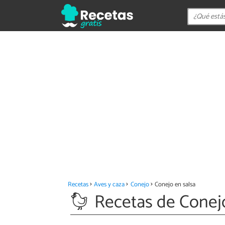
Recetas
Aves y caza
Conejo
Conejo en salsa
Recetas de Conejo