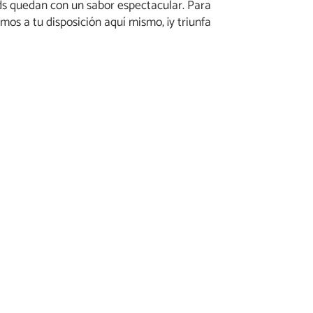
ods quedan con un sabor espectacular. Para
os a tu disposición aquí mismo, ¡y triunfa