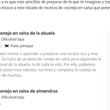
a y es que más sencillas de preparar de lo que te imaginas y t
vistazo a este listado de recetas de cocnejo en salsa que ponem
onejo en salsa de la abuela
Dificultad baja
m
Plato principal
tis vamos a aprender a preparar una receta rica y muy
. Se trata de un plato de conejo en salsa pero siguiendo la
onal de la abuela, la de toda la vida. Por ello, podemos
un plato muy sabroso, nutritivo y completo. El conejo se
r de muchas
...
onejo en salsa de almendras
Dificultad baja
m