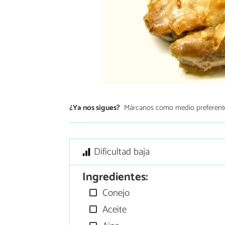
¿Ya nos sigues?
Márcanos como medio preferent
Dificultad baja
Ingredientes:
Conejo
Aceite