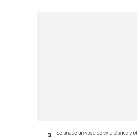
3
Se añade un vaso de vino blanco y ot