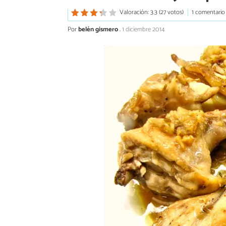
Valoración: 3.3 (27 votos)
1 comentario
Por
belén gismero
.
1 diciembre 2014