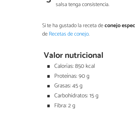
salsa tenga consistencia.
Si te ha gustado la receta de
conejo especia
de
Recetas de conejo
.
Valor nutricional
Calorías: 850 kcal
Proteínas: 90 g
Grasas: 45 g
Carbohidratos: 15 g
Fibra: 2 g