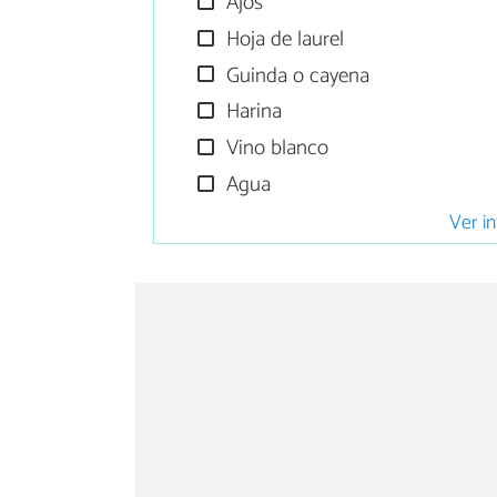
Ajos
Hoja de laurel
Guinda o cayena
Harina
Vino blanco
Agua
Ver in