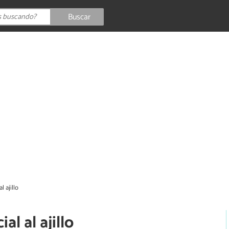
Buscar
l ajillo
al al ajillo