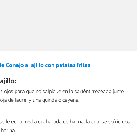
e Conejo al ajillo con patatas fritas
jillo:
los ojos para que no salpique en la sartén) troceado junto
oja de laurel y una guinda o cayena.
se le echa media cucharada de harina, la cual se sofrie dos
 harina.