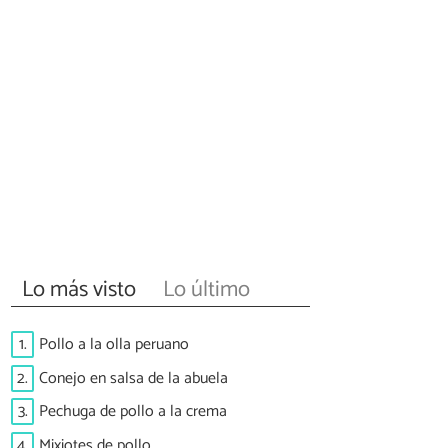
Lo más visto
Lo último
1.
Pollo a la olla peruano
2.
Conejo en salsa de la abuela
3.
Pechuga de pollo a la crema
4.
Mixiotes de pollo