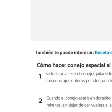
También te puede interesar:
Receta d
Cómo hacer conejo especial al a
1
Se frie con aceite el conejo(quitarle 
con unos ajos enteros pelados, una h
2
Cuando el conejo esté bien doradito 
minutos, sin dejar de dar vueltas a la