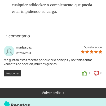
cualquier adblocker o complemento que pueda
estar impidiendo su carga.
1 comentario
marisa paz
Su valoración:
07/07/2014
me gustan estas recetas por que crio conejos y no tenia tantas
variantes de coccion, muchas gracias.
Responder
1
0
Volver arriba ↑