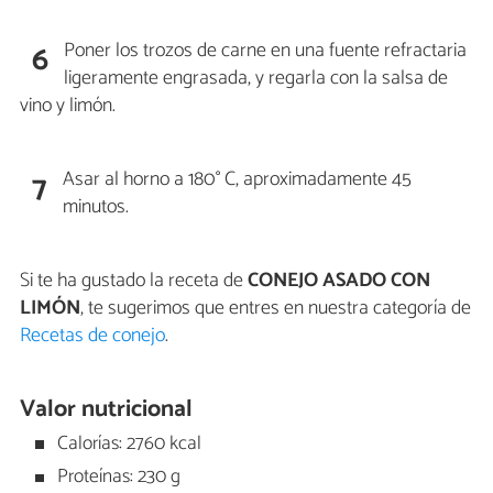
Poner los trozos de carne en una fuente refractaria
6
ligeramente engrasada, y regarla con la salsa de
vino y limón.
Asar al horno a 180° C, aproximadamente 45
7
minutos.
Si te ha gustado la receta de
CONEJO ASADO CON
LIMÓN
, te sugerimos que entres en nuestra categoría de
Recetas de conejo
.
Valor nutricional
Calorías: 2760 kcal
Proteínas: 230 g