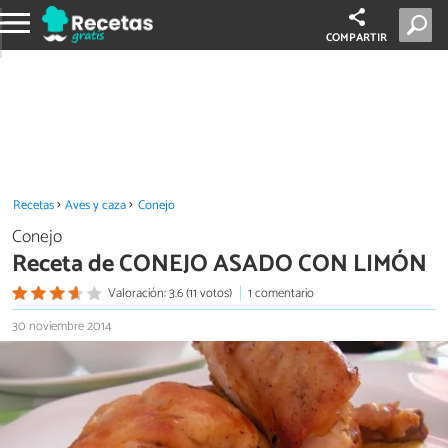
COMPARTIR
Recetas
Aves y caza
Conejo
Conejo
Receta de CONEJO ASADO CON LIMÓN
Valoración: 3.6 (11 votos)
1 comentario
30 noviembre 2014