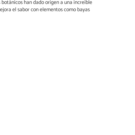
 botánicos han dado origen a una increíble
 mejora el sabor con elementos como bayas