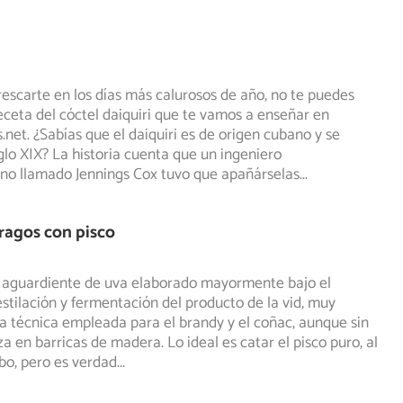
frescarte en los días más calurosos de año, no te puedes
eceta del cóctel daiquiri que te vamos a enseñar en
.net.
¿Sabías que el daiquiri es de origen cubano y se
glo XIX? La historia cuenta que un ingeniero
no llamado Jennings Cox tuvo que apañárselas
...
tragos con pisco
n aguardiente de uva elaborado mayormente bajo el
stilación y fermentación del producto de la vid, muy
a técnica empleada para el brandy y el coñac, aunque sin
za en barricas de madera. Lo ideal es catar el pisco puro, al
bo, pero es verdad
...