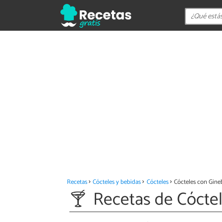
Recetas
Cócteles y bebidas
Cócteles
Cócteles con Gine
Recetas de Cócte