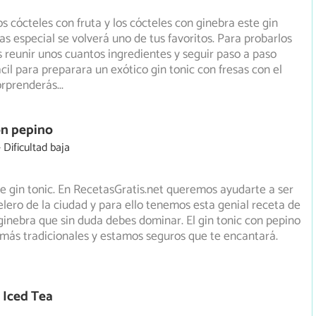
os cócteles con fruta y los cócteles con ginebra este gin
sas especial se volverá uno de tus favoritos. Para probarlos
s reunir unos cuantos ingredientes y seguir paso a paso
ácil para preparara un exótico gin tonic con fresas con el
orprenderás
...
on pepino
Dificultad baja
e gin tonic. En RecetasGratis.net queremos ayudarte a ser
elero de la ciudad y para ello tenemos esta genial receta
de
ginebra que sin duda debes dominar. El gin tonic con pepino
 más tradicionales y estamos seguros que te encantará.
 Iced Tea