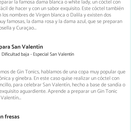
parar la famosa dama blanca o white lady, un cóctel con
ácil de hacer y con un sabor exquisito. Este cóctel también
 los nombres de Virgen blanca o Dalila y existen dos
uy famosas, la dama rosa y la dama azul, que se preparan
osella y Curaçao
...
 para San Valentín
Dificultad baja
Especial San Valentín
mos de Gin Tonics, hablamos de una copa muy popular que
ónica y ginebra. En este caso quise realizar un cóctel con
ncillo, para celebrar San Valentín, hecho a base de sandía o
e exquisito aguardiente. Aprende a preparar un Gin Tonic
 Valentín
...
on fresas