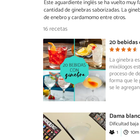
Este aguardiente inglés se ha vuelto muy f
cantidad de ginebras saborizadas. La gineb
de enebro y cardamomo entre otros.
16 recetas
20 bebidas 
La ginebra es
mixólogos est
proceso
de de
forma que le 
se le agregan
Dama blanc
Dificultad baja
1
10m