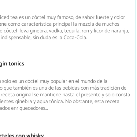
d iced tea es un cóctel muy famoso, de sabor fuerte y color
ene como característica principal la mezcla de muchos
e cóctel lleva ginebra, vodka, tequila, ron y licor de naranja,
 indispensable, sin duda es la Coca-Cola.
gin tonics
no solo es un cóctel muy popular en el mundo de la
no que también es una de las bebidas con más tradición de
receta original se mantiene hasta el presente y solo consta
ientes: ginebra y agua tónica. No obstante, esta receta
ados enriquecedores
...
cteles con whisky