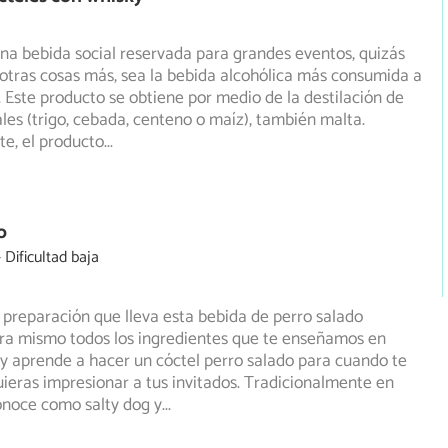
una bebida social reservada para grandes eventos, quizás
 otras cosas más, sea la bebida alcohólica más consumida
a
. Este producto se obtiene por medio de la destilación de
les (trigo, cebada, centeno o maíz), también malta.
e, el producto
...
o
Dificultad baja
a preparación que lleva esta bebida de perro salado
ra mismo todos los ingredientes que te enseñamos en
y aprende a hacer un cóctel perro salado para cuando te
ieras impresionar a tus invitados. Tradicionalmente en
conoce como salty dog y
...