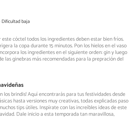
Dificultad baja
 este cóctel todos los ingredientes deben estar bien fríos.
rigera la copa durante 15 minutos. Pon los hielos en
el vaso
ncorpora los ingredientes en el siguiente orden: gin y luego
de las ginebras más recomendadas para la prepración del
navideñas
on los brindis! Aquí encontrarás para tus festividades desde
lásicas hasta versiones muy creativas, todas explicadas
paso
uchos tips útiles. Inspírate con las increíbles ideas de este
avidad. Dale inicio a esta temporada tan maravillosa,