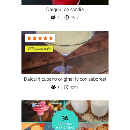
Daiquiri de sandia
2
15m
Dificultad baja
Daiquiri cubano original (y con sabores)
1
10m