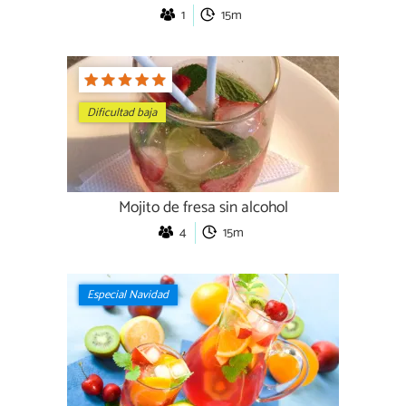
1
15m
Dificultad baja
Mojito de fresa sin alcohol
4
15m
Especial Navidad