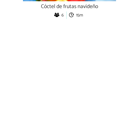
Cóctel de frutas navideño
6
15m