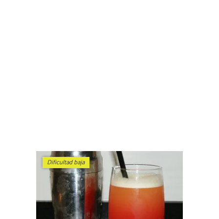
Dificultad baja