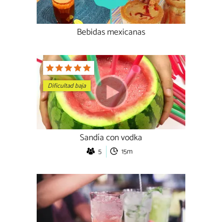
Bebidas mexicanas
Dificultad baja
Sandía con vodka
5
15m