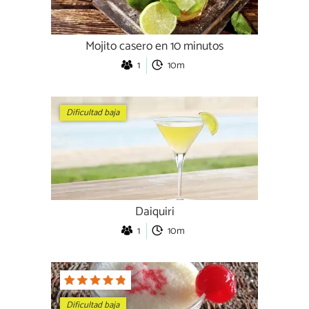
Mojito casero en 10 minutos
1
10m
Dificultad baja
Daiquiri
1
10m
Dificultad baja