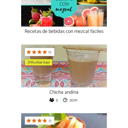
Recetas de bebidas con mezcal fáciles
Dificultad baja
Chicha andina
5
30m