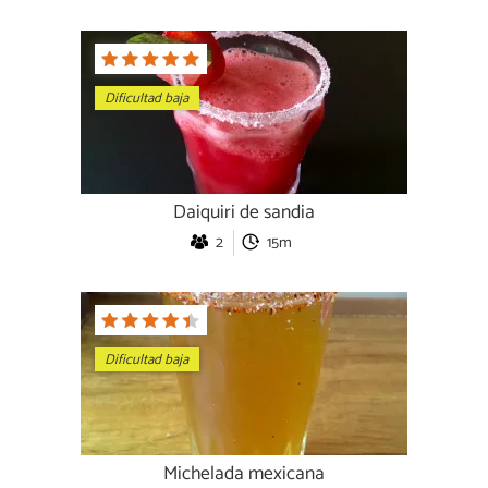
Dificultad baja
Daiquiri de sandia
2
15m
Dificultad baja
Michelada mexicana