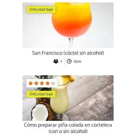
Dificultad baja
San Francisco (cóctel sin alcohol)
1
10m
Dificultad baja
Cómo preparar piña colada en coctelera
(con o sin alcohol)