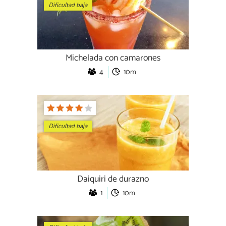
Dificultad baja
Michelada con camarones
4
10m
Dificultad baja
Daiquiri de durazno
1
10m