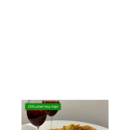
Dificultad muy baja