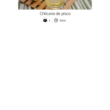
Chilcano de pisco
1
10m