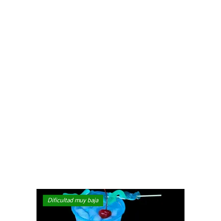
Dificultad muy baja