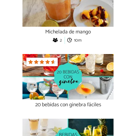
Michelada de mango
2
10m
20 bebidas con ginebra fáciles