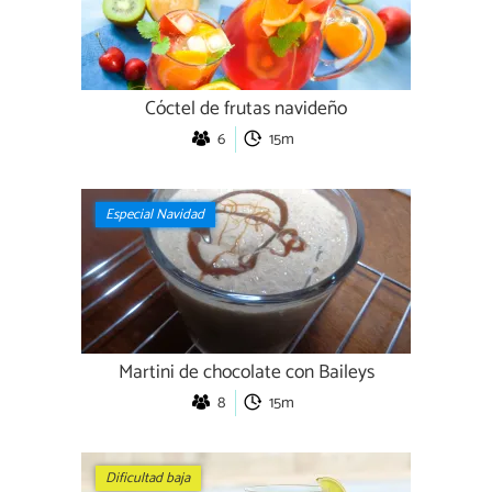
Cóctel de frutas navideño
6
15m
Especial Navidad
Martini de chocolate con Baileys
8
15m
Dificultad baja