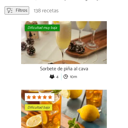
138 recetas
Filtros
Dificultad muy baja
Sorbete de piña al cava
4
10m
Dificultad baja