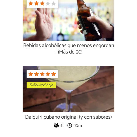
Bebidas alcohólicas que menos engordan
- ¡Más de 20!
Dificultad baja
Daiquiri cubano original (y con sabores)
1
10m