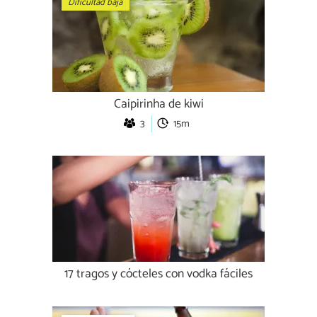
Dificultad baja
Caipirinha de kiwi
3
15m
17 tragos y cócteles con vodka fáciles