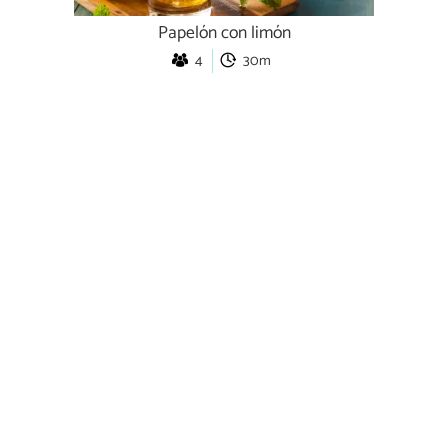
Papelón con limón
4
30m