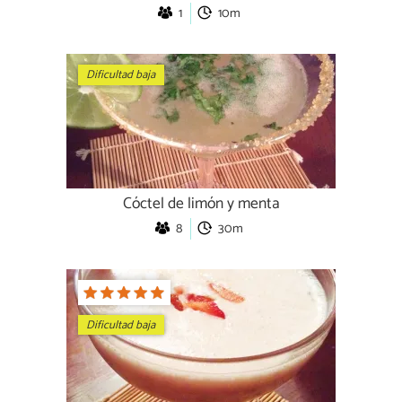
1
10m
Dificultad baja
Cóctel de limón y menta
8
30m
Dificultad baja