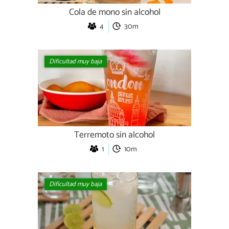
Cola de mono sin alcohol
4
30m
Dificultad muy baja
Terremoto sin alcohol
1
10m
Dificultad muy baja