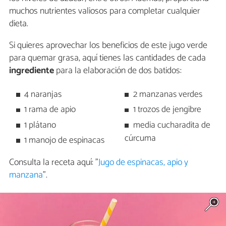
muchos nutrientes valiosos para completar cualquier
dieta.
Si quieres aprovechar los beneficios de este jugo verde
para quemar grasa, aquí tienes las cantidades de cada
ingrediente
para la elaboración de dos batidos:
4 naranjas
2 manzanas verdes
1 rama de apio
1 trozos de jengibre
1 plátano
media cucharadita de
cúrcuma
1 manojo de espinacas
Consulta la receta aquí: "
Jugo de espinacas, apio y
manzana
".