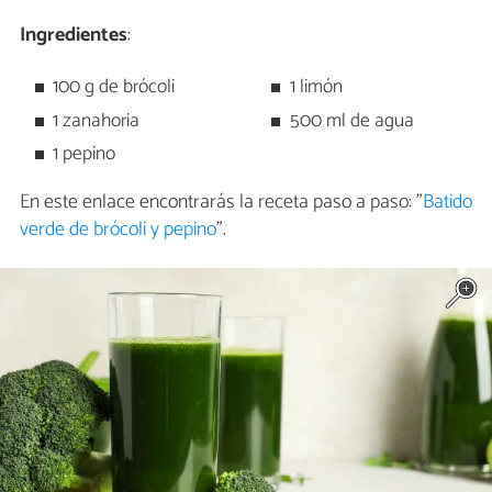
Ingredientes
:
100 g de brócoli
1 limón
1 zanahoria
500 ml de agua
1 pepino
En este enlace encontrarás la receta paso a paso: "
Batido
verde de brócoli y pepino
".