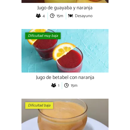
Jugo de guayaba y naranja
4
15m
Desayuno
Dificultad muy baja
Jugo de betabel con naranja
1
15m
Dificultad baja