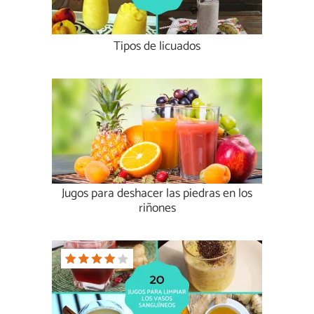
Tipos de licuados
Jugos para deshacer las piedras en los
riñones