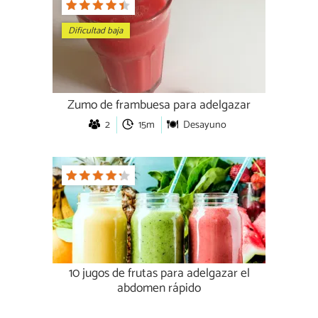
Dificultad baja
Zumo de frambuesa para adelgazar
2
15m
Desayuno
10 jugos de frutas para adelgazar el
abdomen rápido