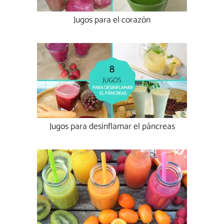
Jugos para el corazón
Jugos para desinflamar el páncreas