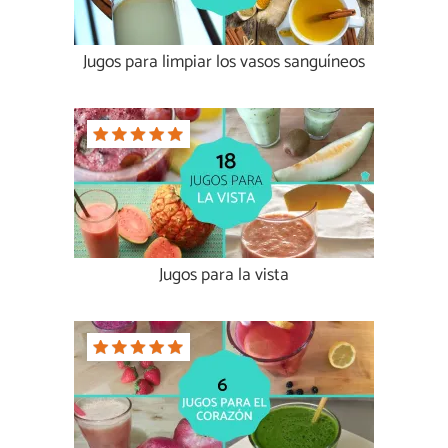
Jugos para limpiar los vasos sanguíneos
Jugos para la vista