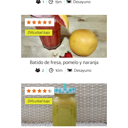
1
15m
Desayuno
Dificultad baja
Batido de fresa, pomelo y naranja
2
10m
Desayuno
Dificultad baja