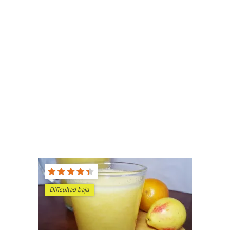
Dificultad baja