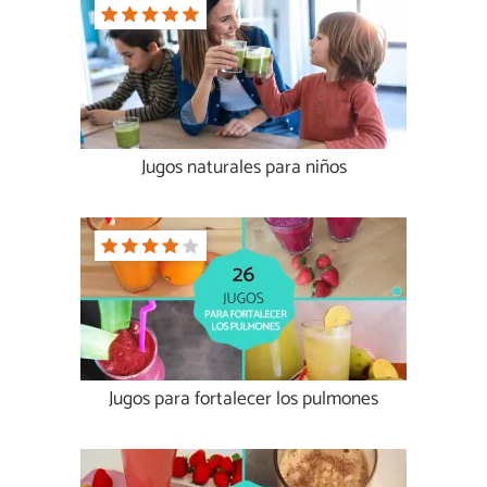
Jugos naturales para niños
Jugos para fortalecer los pulmones