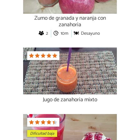
Zumo de granada y naranja con
zanahoria
2
10m
Desayuno
Jugo de zanahoria mixto
Dificultad baja