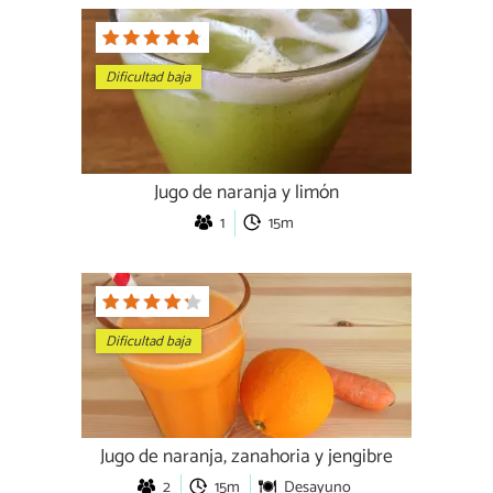
Dificultad baja
Jugo de naranja y limón
1
15m
Dificultad baja
Jugo de naranja, zanahoria y jengibre
2
15m
Desayuno