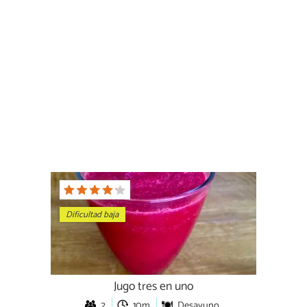
Dificultad baja
Jugo tres en uno
2
10m
Desayuno