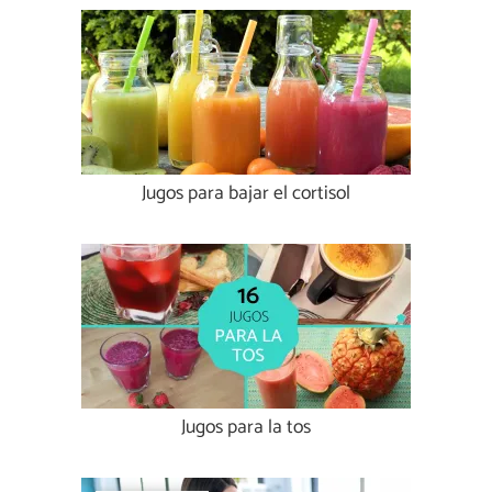
Jugos para bajar el cortisol
Jugos para la tos