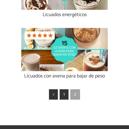
Licuados energéticos
Licuados con avena para bajar de peso
<
1
2