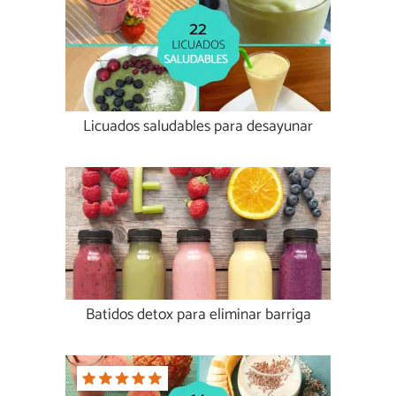
Licuados saludables para desayunar
Batidos detox para eliminar barriga