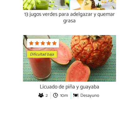
13 jugos verdes para adelgazar y quemar
grasa
Dificultad baja
Licuado de piña y guayaba
2
10m
Desayuno