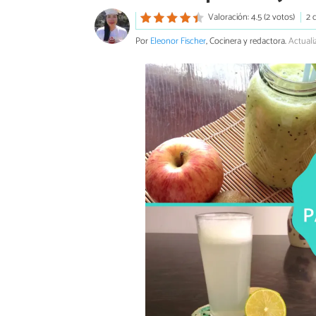
Valoración: 4.5 (2 votos)
2 
Por
Eleonor Fischer
, Cocinera y redactora.
Actuali