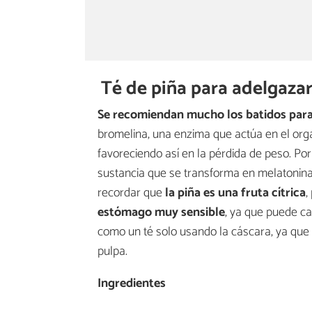
Té de piña para adelgaza
Se recomiendan mucho los batidos par
bromelina, una enzima que actúa en el orga
favoreciendo así en la pérdida de peso. Por 
sustancia que se transforma en melatonina
recordar que
la piña es una fruta cítrica
,
estómago muy sensible
, ya que puede ca
como un té solo usando la cáscara, ya que 
pulpa.
Ingredientes