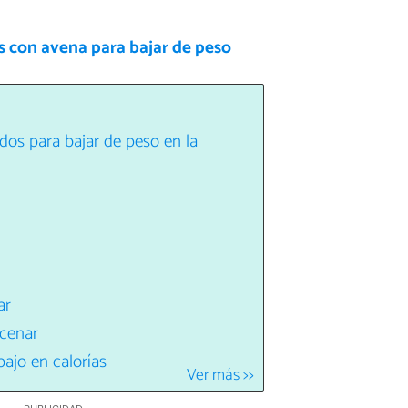
s con avena para bajar de peso
dos para bajar de peso en la
ar
 cenar
ajo en calorías
Ver más >>