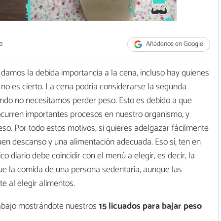
e
Añádenos en Google
amos la debida importancia a la cena, incluso hay quienes
 no es cierto. La cena podría considerarse la segunda
ando no necesitamos perder peso. Esto es debido a que
ocurren importantes procesos en nuestro organismo, y
peso. Por todo estos motivos, si quieres adelgazar fácilmente
en descanso y una alimentación adecuada. Eso sí, ten en
o diario debe coincidir con el menú a elegir, es decir, la
que la comida de una persona sedentaria, aunque las
e al elegir alimentos.
trabajo mostrándote nuestros
15
licuados para bajar peso