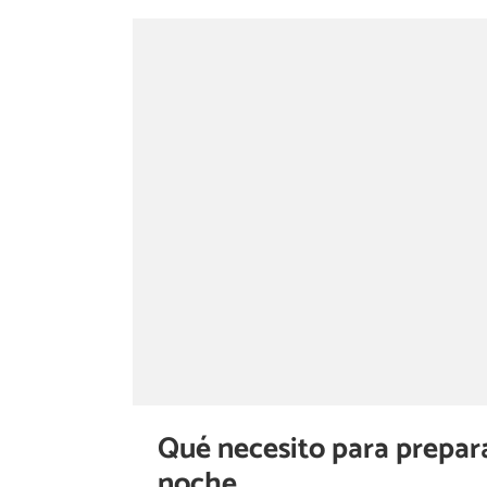
Qué necesito para prepara
noche