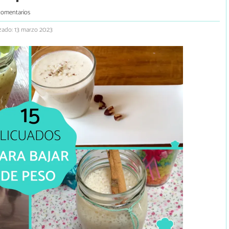
comentarios
zado: 13 marzo 2023