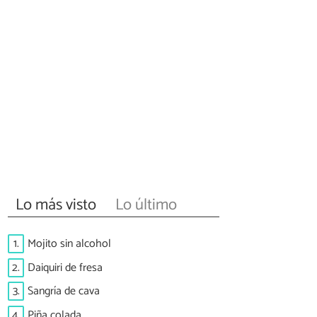
Lo más visto
Lo último
1.
Mojito sin alcohol
2.
Daiquiri de fresa
3.
Sangría de cava
4.
Piña colada