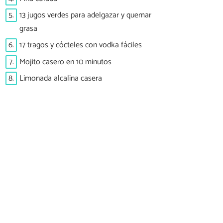
5.
13 jugos verdes para adelgazar y quemar
grasa
6.
17 tragos y cócteles con vodka fáciles
7.
Mojito casero en 10 minutos
8.
Limonada alcalina casera