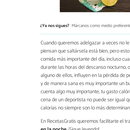
¿Ya nos sigues?
Márcanos como medio preferent
Cuando queremos adelgazar a veces no le d
piensan que saltársela está bien, pero esto
comida más importante del día, incluso cu
durante las horas del descanso nocturno, 
alguno de ellos, influyen en la pérdida de 
y de manera sana es muy importante un bu
cuenta algo muy importante, tu gasto calóric
cena de un deportista no puede ser igual 
calorías no siempre son lo más determinant
En RecetasGratis queremos facilitarte el 
en la noche
. ¡Sigue leyendo!