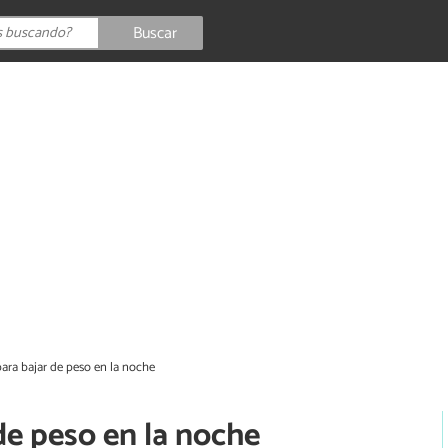
Buscar
para bajar de peso en la noche
 de peso en la noche