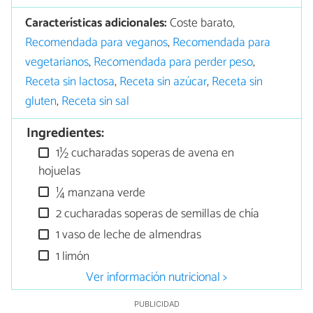
Características adicionales:
Coste barato,
Recomendada para veganos
,
Recomendada para
vegetarianos
,
Recomendada para perder peso
,
Receta sin lactosa
,
Receta sin azúcar
,
Receta sin
gluten
,
Receta sin sal
Ingredientes:
1½ cucharadas soperas de avena en
hojuelas
¼ manzana verde
2 cucharadas soperas de semillas de chía
1 vaso de leche de almendras
1 limón
Ver información nutricional >