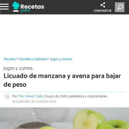
COMPARTIR
Recetas
Cócteles y bebidas
Jugos y zumos
Jugos y zumos
Licuado de manzana y avena para bajar
de peso
Por
The Velvet Taste
, Grupo de chefs pasteleros y nutricionistas.
Actualizado: 24 octubre 2025