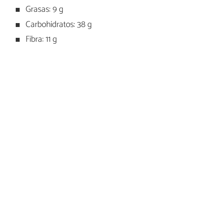
Grasas: 9 g
Carbohidratos: 38 g
Fibra: 11 g