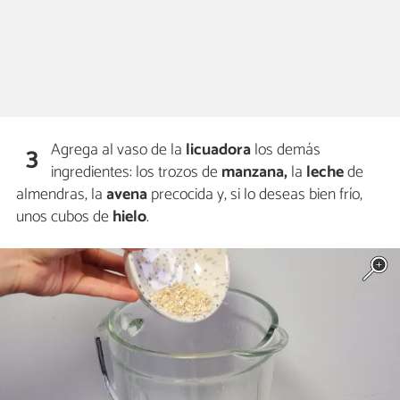
Agrega al vaso de la
licuadora
los demás
3
ingredientes: los trozos de
manzana,
la
leche
de
almendras, la
avena
precocida y, si lo deseas bien frío,
unos cubos de
hielo
.