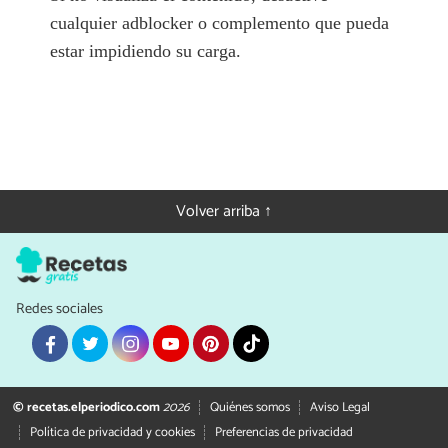
cualquier adblocker o complemento que pueda
estar impidiendo su carga.
Volver arriba ↑
Redes sociales
© recetas.elperiodico.com
2026
Quiénes somos
Aviso Legal
Política de privacidad y cookies
Preferencias de privacidad