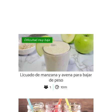
Dificultad muy baja
Licuado de manzana y avena para bajar
de peso
1
10m