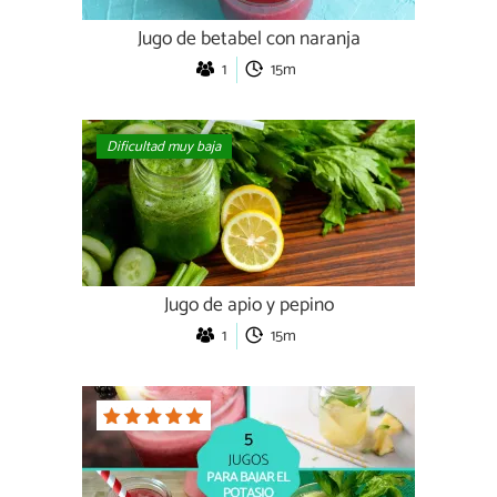
Jugo de betabel con naranja
1
15m
Dificultad muy baja
Jugo de apio y pepino
1
15m