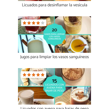
Licuados para desinflamar la vesícula
Jugos para limpiar los vasos sanguíneos
Licuados con avena para bajar de peso