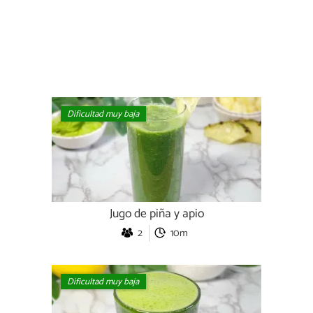
Dificultad muy baja
Jugo de piña y apio
2
10m
Dificultad muy baja