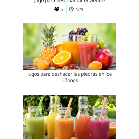
Jugo para desinflamar el vientre
3
15m
Jugos para deshacer las piedras en los
riñones