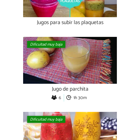
Jugos para subir las plaquetas
Dificultad muy baja
Jugo de parchita
6
1h 30m
Dificultad muy baja