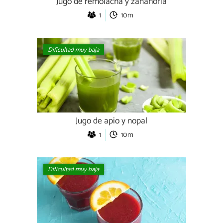
Jugo de remolacha y zanahoria
1
10m
Dificultad muy baja
Jugo de apio y nopal
1
10m
Dificultad muy baja