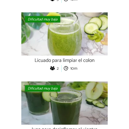
Dificultad muy baja
Licuado para limpiar el colon
2
10m
Dificultad muy baja