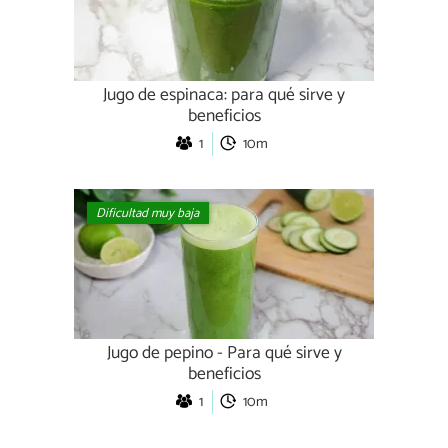
Jugo de espinaca: para qué sirve y
beneficios
1
10m
Dificultad muy baja
Jugo de pepino - Para qué sirve y
beneficios
1
10m