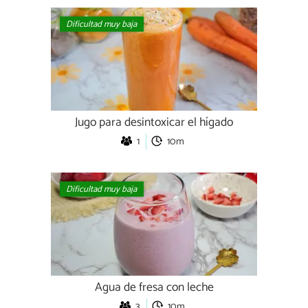
Dificultad muy baja
Jugo para desintoxicar el hígado
1
10m
Dificultad muy baja
Agua de fresa con leche
3
10m