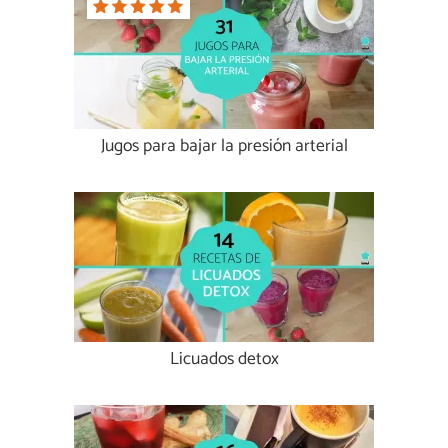
Jugos para bajar la presión arterial
Licuados detox