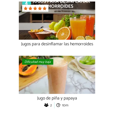
Jugos para desinflamar las hemorroides
Dificultad muy baja
Jugo de piña y papaya
2
10m