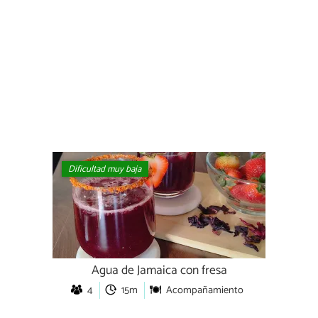
Dificultad muy baja
Agua de Jamaica con fresa
4
15m
Acompañamiento