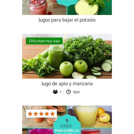
Jugos para bajar el potasio
Dificultad muy baja
Jugo de apio y manzana
1
15m