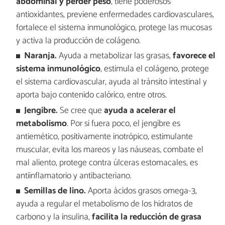
abdominal y perder peso
, tiene poderosos
antioxidantes, previene enfermedades cardiovasculares,
fortalece el sistema inmunológico, protege las mucosas
y activa la producción de colágeno.
Naranja.
Ayuda a metabolizar las grasas,
favorece el
sistema inmunológico
, estimula el colágeno, protege
el sistema cardiovascular, ayuda al tránsito intestinal y
aporta bajo contenido calórico, entre otros.
Jengibre.
Se cree que
ayuda a acelerar el
metabolismo
. Por si fuera poco, el jengibre es
antiemético, positivamente inotrópico, estimulante
muscular, evita los mareos y las náuseas, combate el
mal aliento, protege contra úlceras estomacales, es
antiinflamatorio y antibacteriano.
Semillas de lino.
Aporta ácidos grasos omega-3,
ayuda a regular el metabolismo de los hidratos de
carbono y la insulina,
facilita la reducción de grasa