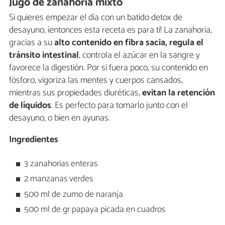
Jugo de zanahoria mixto
Si quieres empezar el día con un batido detox de
desayuno, ¡entonces esta receta es para ti! La zanahoria,
gracias a su
alto contenido en fibra sacia, regula el
tránsito intestinal
, controla el azúcar en la sangre y
favorece la digestión. Por si fuera poco, su contenido en
fósforo, vigoriza las mentes y cuerpos cansados,
mientras sus propiedades diuréticas,
evitan la retención
de líquidos
. Es perfecto para tomarlo junto con el
desayuno, o bien en ayunas.
Ingredientes
3 zanahorias enteras
2 manzanas verdes
500 ml de zumo de naranja
500 ml de gr papaya picada en cuadros