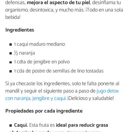
defensas,
mejora el aspecto de tu piel
, desinflama tu
organismo, desintoxica, y mucho más. ¡Todo en una sola
bebida!
Ingredientes
1 caqui maduro mediano
½ naranja
1 cdta de jengibre en polvo
1 cda de postre de semillas de lino tostadas
Si ya checaste los ingredientes, solo te falta ponerte al
mandil y seguir el siguiente paso a paso de
jugo detox
con naranja, jengibre y caqui
. ¡Delicioso y saludable!
Propiedades por cada ingrediente
Caqui.
Esta fruta es
ideal para reducir grasa