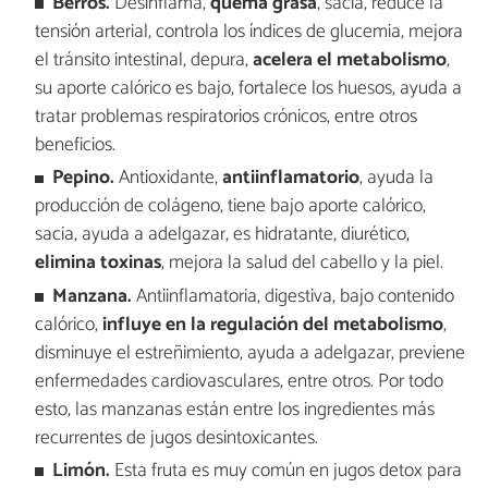
Berros.
Desinflama,
quema grasa
, sacia, reduce la
tensión arterial, controla los índices de glucemia, mejora
el tránsito intestinal, depura,
acelera el metabolismo
,
su aporte calórico es bajo, fortalece los huesos, ayuda a
tratar problemas respiratorios crónicos, entre otros
beneficios.
Pepino.
Antioxidante,
antiinflamatorio
, ayuda la
producción de colágeno, tiene bajo aporte calórico,
sacia, ayuda a adelgazar, es hidratante, diurético,
elimina toxinas
, mejora la salud del cabello y la piel.
Manzana.
Antiinflamatoria, digestiva, bajo contenido
calórico,
influye en la regulación del metabolismo
,
disminuye el estreñimiento, ayuda a adelgazar, previene
enfermedades cardiovasculares, entre otros. Por todo
esto, las manzanas están entre los ingredientes más
recurrentes de jugos desintoxicantes.
Limón.
Esta fruta es muy común en jugos detox para