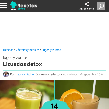
COMPARTIR
Recetas
Cócteles y bebidas
Jugos y zumos
Jugos y zumos
Licuados detox
Por
Eleonor Fischer
, Cocinera y redactora.
Actualizado: 16 septiembre 2024