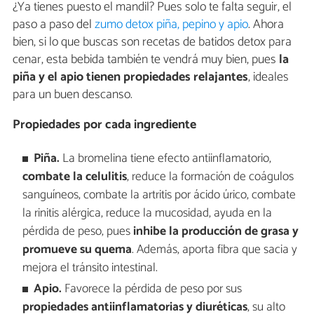
¿Ya tienes puesto el mandil? Pues solo te falta seguir, el
paso a paso del
zumo detox piña, pepino y apio
. Ahora
bien, si lo que buscas son recetas de batidos detox para
cenar, esta bebida también te vendrá muy bien, pues
la
piña y el apio tienen propiedades relajantes
, ideales
para un buen descanso.
Propiedades por cada ingrediente
Piña.
La bromelina tiene efecto antiinflamatorio,
combate la celulitis
, reduce la formación de coágulos
sanguíneos, combate la artritis por ácido úrico, combate
la rinitis alérgica, reduce la mucosidad, ayuda en la
pérdida de peso, pues
inhibe la producción de grasa y
promueve su quema
. Además, aporta fibra que sacia y
mejora el tránsito intestinal.
Apio.
Favorece la pérdida de peso por sus
propiedades antiinflamatorias y diuréticas
, su alto