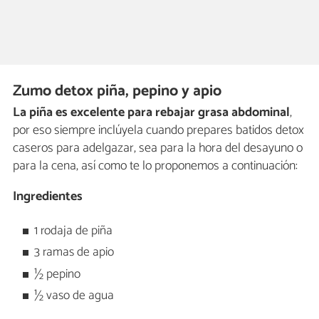
Zumo detox piña, pepino y apio
La piña es excelente para rebajar grasa abdominal
,
por eso siempre inclúyela cuando prepares batidos detox
caseros para adelgazar, sea para la hora del desayuno o
para la cena, así como te lo proponemos a continuación:
Ingredientes
1 rodaja de piña
3 ramas de apio
½ pepino
½ vaso de agua