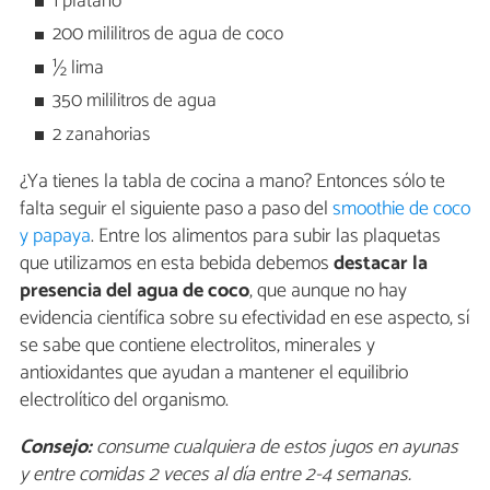
1 plátano
200 mililitros de agua de coco
½ lima
350 mililitros de agua
2 zanahorias
¿Ya tienes la tabla de cocina a mano? Entonces sólo te
falta seguir el siguiente paso a paso del
smoothie de coco
y papaya
. Entre los alimentos para subir las plaquetas
que utilizamos en esta bebida debemos
destacar la
presencia del agua de coco
, que aunque no hay
evidencia científica sobre su efectividad en ese aspecto, sí
se sabe que contiene electrolitos, minerales y
antioxidantes que ayudan a mantener el equilibrio
electrolítico del organismo.
Consejo:
consume cualquiera de estos jugos en ayunas
y entre comidas 2 veces al día entre 2-4 semanas.