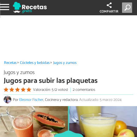
COMPARTIR
Recetas
Cócteles y bebidas
Jugos y zumos
Jugos y zumos
Jugos para subir las plaquetas
Valoración: 5 (2 votos)
2 comentarios
Por
Eleonor Fischer
, Cocinera y redactora.
Actualizado: 5 marzo 2024