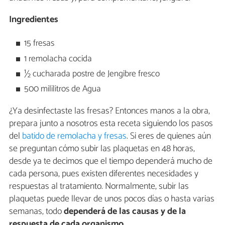
Ingredientes
15 fresas
1 remolacha cocida
½ cucharada postre de Jengibre fresco
500 mililitros de Agua
¿Ya desinfectaste las fresas? Entonces manos a la obra,
prepara junto a nosotros esta receta siguiendo los pasos
del
batido de remolacha y fresas
. Si eres de quienes aún
se preguntan cómo subir las plaquetas en 48 horas,
desde ya te decimos que el tiempo dependerá mucho de
cada persona, pues existen diferentes necesidades y
respuestas al tratamiento. Normalmente, subir las
plaquetas puede llevar de unos pocos días o hasta varias
semanas, todo
dependerá de las causas y de la
respuesta de cada organismo
.