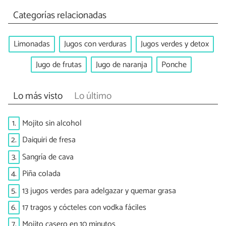
Categorías relacionadas
Limonadas
Jugos con verduras
Jugos verdes y detox
Jugo de frutas
Jugo de naranja
Ponche
Lo más visto
Lo último
1.
Mojito sin alcohol
2.
Daiquiri de fresa
3.
Sangría de cava
4.
Piña colada
5.
13 jugos verdes para adelgazar y quemar grasa
6.
17 tragos y cócteles con vodka fáciles
7.
Mojito casero en 10 minutos