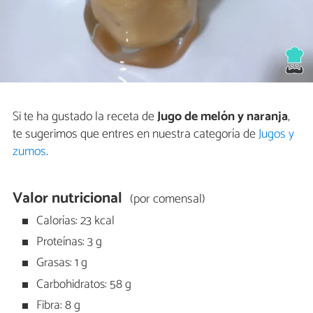
Si te ha gustado la receta de
Jugo de melón y naranja
,
te sugerimos que entres en nuestra categoría de
Jugos y
zumos
.
Valor nutricional
(por comensal)
Calorías: 23 kcal
Proteínas: 3 g
Grasas: 1 g
Carbohidratos: 58 g
Fibra: 8 g