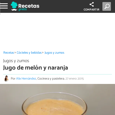
COMPARTIR
Recetas
Cócteles y bebidas
Jugos y zumos
Jugos y zumos
Jugo de melón y naranja
Por
Alix Hernández
, Cocinera y pastelera.
27 enero 2015