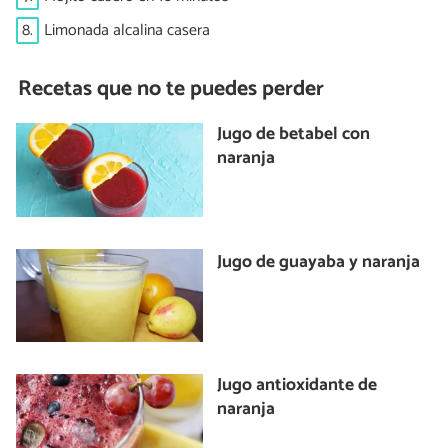
8.
Limonada alcalina casera
Recetas que no te puedes perder
Jugo de betabel con
naranja
Jugo de guayaba y naranja
Jugo antioxidante de
naranja