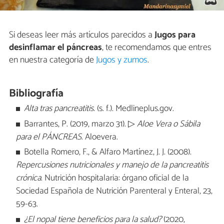
Si deseas leer más artículos parecidos a
Jugos para
desinflamar el páncreas
, te recomendamos que entres
en nuestra categoría de
Jugos y zumos
.
Bibliografía
Alta tras pancreatitis.
(s. f.). Medlineplus.gov.
Barrantes, P. (2019, marzo 31). ▷
Aloe Vera o Sábila
para el PÁNCREAS
. Aloevera.
Botella Romero, F., & Alfaro Martínez, J. J. (2008).
Repercusiones nutricionales y manejo de la pancreatitis
crónica
. Nutrición hospitalaria: órgano oficial de la
Sociedad Española de Nutrición Parenteral y Enteral, 23,
59-63.
¿El nopal tiene beneficios para la salud?
(2020,