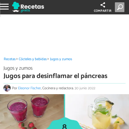
COMPARTIR
Recetas
Cócteles y bebidas
Jugos y zumos
Jugos y zumos
Jugos para desinflamar el páncreas
Por
Eleonor Fischer
, Cocinera y redactora.
30 junio 2022