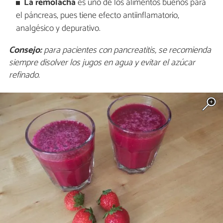
La remolacha
es uno de los alimentos buenos para
el páncreas, pues tiene efecto antiinflamatorio,
analgésico y depurativo.
Consejo:
para pacientes con pancreatitis, se recomienda
siempre disolver los jugos en agua y evitar el azúcar
refinado.