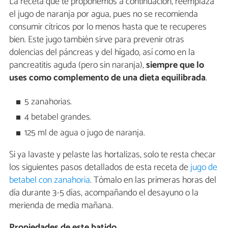
La receta que te proponemos a continuación, reemplaza
el jugo de naranja por agua, pues no se recomienda
consumir cítricos por lo menos hasta que te recuperes
bien. Este jugo también sirve para prevenir otras
dolencias del páncreas y del hígado, así como en la
pancreatitis aguda (pero sin naranja),
siempre que lo
uses como complemento de una dieta equilibrada
.
5 zanahorias.
4 betabel grandes.
125 ml de agua o jugo de naranja.
Si ya lavaste y pelaste las hortalizas, solo te resta checar
los siguientes pasos detallados de esta receta de
jugo de
betabel con zanahoria
. Tómalo en las primeras horas del
día durante 3-5 días, acompañando el desayuno o la
merienda de media mañana.
Propiedades de este batido