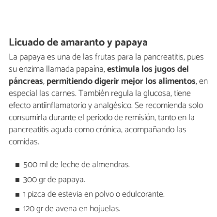
Licuado de amaranto y papaya
La papaya es una de las frutas para la pancreatitis, pues
su enzima llamada papaína,
estimula los jugos del
páncreas
,
permitiendo digerir mejor los alimentos
, en
especial las carnes. También regula la glucosa, tiene
efecto antiinflamatorio y analgésico. Se recomienda solo
consumirla durante el periodo de remisión, tanto en la
pancreatitis aguda como crónica, acompañando las
comidas.
500 ml de leche de almendras.
300 gr de papaya.
1 pizca de estevia en polvo o edulcorante.
120 gr de avena en hojuelas.