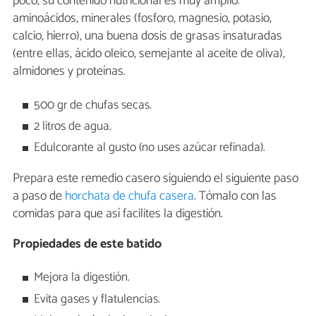
poco, su contenido nutricional es muy amplio:
aminoácidos, minerales (fosforo, magnesio, potasio,
calcio, hierro), una buena dosis de grasas insaturadas
(entre ellas, ácido oleico, semejante al aceite de oliva),
almidones y proteínas.
500 gr de chufas secas.
2 litros de agua.
Edulcorante al gusto (no uses azúcar refinada).
Prepara este remedio casero siguiendo el siguiente paso
a paso de
horchata de chufa casera
. Tómalo con las
comidas para que así facilites la digestión.
Propiedades de este batido
Mejora la digestión.
Evita gases y flatulencias.