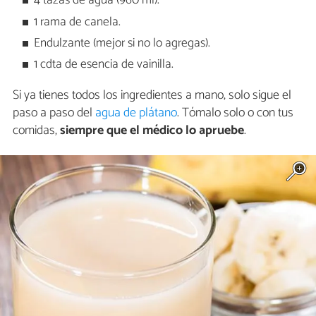
4 tazas de agua (960 ml).
1 rama de canela.
Endulzante (mejor si no lo agregas).
1 cdta de esencia de vainilla.
Si ya tienes todos los ingredientes a mano, solo sigue el
paso a paso del
agua de plátano
. Tómalo solo o con tus
comidas,
siempre que el médico lo apruebe
.