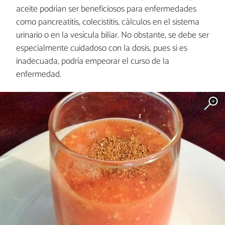
aceite podrían ser beneficiosos para enfermedades
como pancreatitis, colecistitis, cálculos en el sistema
urinario o en la vesícula biliar. No obstante, se debe ser
especialmente cuidadoso con la dosis, pues si es
inadecuada, podría empeorar el curso de la
enfermedad.