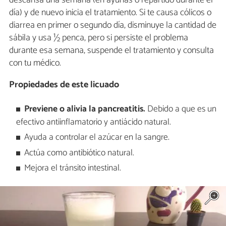
descansa una semana (en ayunas o repartido durante el
día) y de nuevo inicia el tratamiento. Si te causa cólicos o
diarrea en primer o segundo día, disminuye la cantidad de
sábila y usa ½ penca, pero si persiste el problema
durante esa semana, suspende el tratamiento y consulta
con tu médico.
Propiedades de este licuado
Previene o alivia la pancreatitis.
Debido a que es un
efectivo antiinflamatorio y antiácido natural.
Ayuda a controlar el azúcar en la sangre.
Actúa como antibiótico natural.
Mejora el tránsito intestinal.