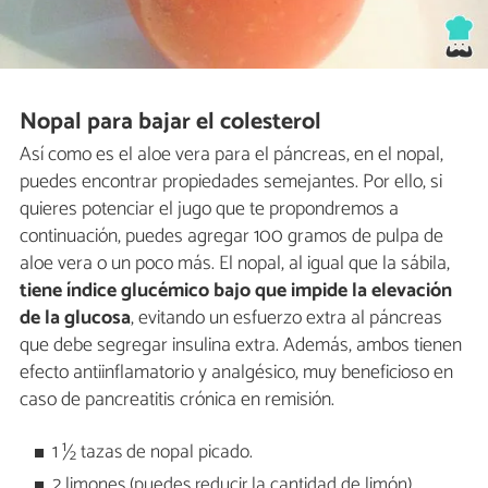
Nopal para bajar el colesterol
Así como es el aloe vera para el páncreas, en el nopal,
puedes encontrar propiedades semejantes. Por ello, si
quieres potenciar el jugo que te propondremos a
continuación, puedes agregar 100 gramos de pulpa de
aloe vera o un poco más. El nopal, al igual que la sábila,
tiene índice glucémico bajo que impide la elevación
de la glucosa
, evitando un esfuerzo extra al páncreas
que debe segregar insulina extra. Además, ambos tienen
efecto antiinflamatorio y analgésico, muy beneficioso en
caso de pancreatitis crónica en remisión.
1 ½ tazas de nopal picado.
2 limones (puedes reducir la cantidad de limón).