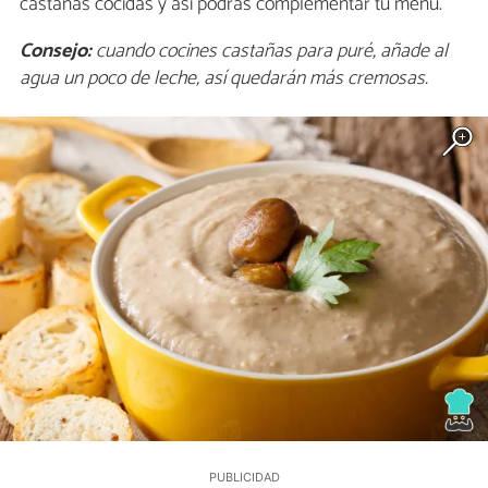
castañas cocidas y así podrás complementar tu menú.
Consejo:
cuando cocines castañas para puré, añade al
agua un poco de leche, así quedarán más cremosas.