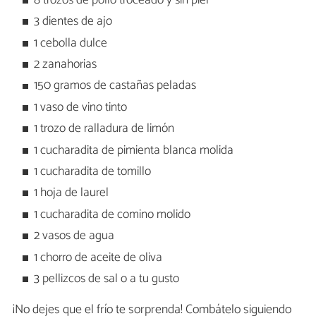
8 trozos de pollo troceado y sin piel
3 dientes de ajo
1 cebolla dulce
2 zanahorias
150 gramos de castañas peladas
1 vaso de vino tinto
1 trozo de ralladura de limón
1 cucharadita de pimienta blanca molida
1 cucharadita de tomillo
1 hoja de laurel
1 cucharadita de comino molido
2 vasos de agua
1 chorro de aceite de oliva
3 pellizcos de sal o a tu gusto
¡No dejes que el frío te sorprenda! Combátelo siguiendo