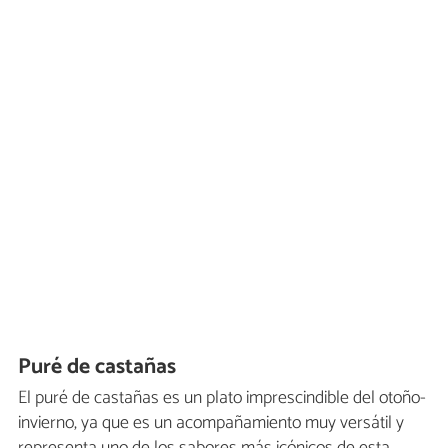
Puré de castañas
El puré de castañas es un plato imprescindible del otoño-
invierno, ya que es un acompañamiento muy versátil y
representa uno de los sabores más icónicos de esta