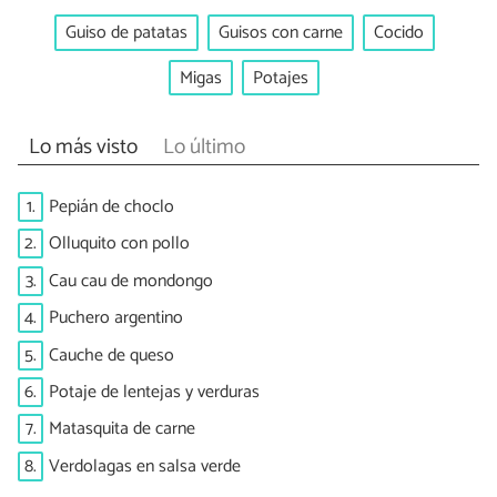
Guiso de patatas
Guisos con carne
Cocido
Migas
Potajes
Lo más visto
Lo último
1.
Pepián de choclo
2.
Olluquito con pollo
3.
Cau cau de mondongo
4.
Puchero argentino
5.
Cauche de queso
6.
Potaje de lentejas y verduras
7.
Matasquita de carne
8.
Verdolagas en salsa verde