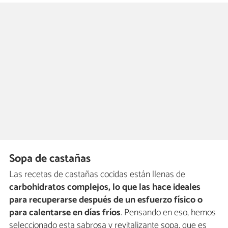
Sopa de castañas
Las recetas de castañas cocidas están llenas de
carbohidratos complejos, lo que las hace ideales
para recuperarse después de un esfuerzo físico o
para calentarse en días fríos
. Pensando en eso, hemos
seleccionado esta sabrosa y revitalizante sopa, que es